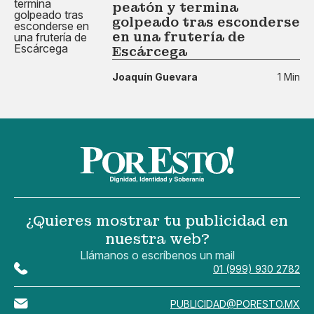
peatón y termina
golpeado tras esconderse
en una frutería de
Escárcega
Joaquín Guevara
1 Min
¿Quieres mostrar tu publicidad en
nuestra web?
Llámanos o escríbenos un mail
01 (999) 930 2782
PUBLICIDAD@PORESTO.MX