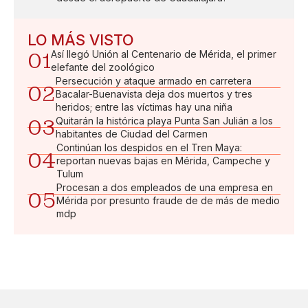
LO MÁS VISTO
01
Así llegó Unión al Centenario de Mérida, el primer
elefante del zoológico
Persecución y ataque armado en carretera
02
Bacalar-Buenavista deja dos muertos y tres
heridos; entre las víctimas hay una niña
03
Quitarán la histórica playa Punta San Julián a los
habitantes de Ciudad del Carmen
Continúan los despidos en el Tren Maya:
04
reportan nuevas bajas en Mérida, Campeche y
Tulum
Procesan a dos empleados de una empresa en
05
Mérida por presunto fraude de de más de medio
mdp