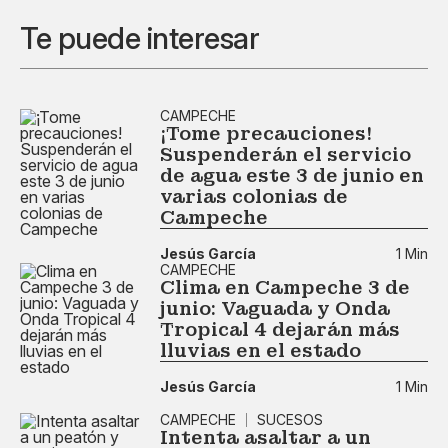
Te puede interesar
CAMPECHE
¡Tome precauciones!
Suspenderán el servicio
de agua este 3 de junio en
varias colonias de
Campeche
Jesús García
1 Min
CAMPECHE
Clima en Campeche 3 de
junio: Vaguada y Onda
Tropical 4 dejarán más
lluvias en el estado
Jesús García
1 Min
CAMPECHE
SUCESOS
Intenta asaltar a un