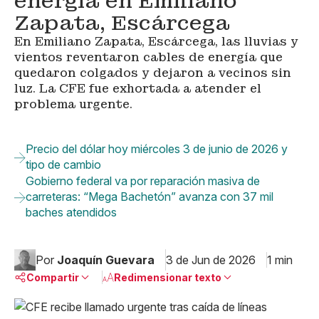
energía en Emiliano
Zapata, Escárcega
En Emiliano Zapata, Escárcega, las lluvias y
vientos reventaron cables de energía que
quedaron colgados y dejaron a vecinos sin
luz. La CFE fue exhortada a atender el
problema urgente.
Precio del dólar hoy miércoles 3 de junio de 2026 y
tipo de cambio
Gobierno federal va por reparación masiva de
carreteras: “Mega Bachetón” avanza con 37 mil
baches atendidos
Por
Joaquín Guevara
3 de Jun de 2026
1 min
Compartir
Redimensionar texto
Pequeño