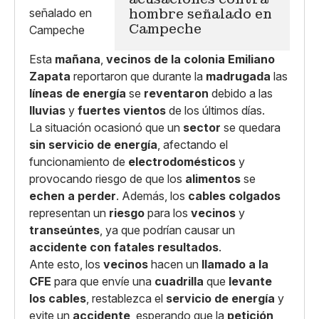
hombre señalado en
Campeche
Esta
mañana
,
vecinos de la colonia Emiliano
Zapata
reportaron que durante la
madrugada
las
líneas de energía
se
reventaron
debido a las
lluvias
y
fuertes vientos
de los últimos días.
La situación ocasionó que un
sector
se quedara
sin servicio de energía
, afectando el
funcionamiento de
electrodomésticos
y
provocando riesgo de que los
alimentos
se
echen a perder
. Además, los
cables colgados
representan un
riesgo
para los
vecinos
y
transeúntes
, ya que podrían causar un
accidente con fatales resultados
.
Ante esto, los
vecinos
hacen un
llamado a la
CFE
para que envíe una
cuadrilla
que
levante
los cables
, restablezca el
servicio de energía
y
evite un
accidente
, esperando que la
petición