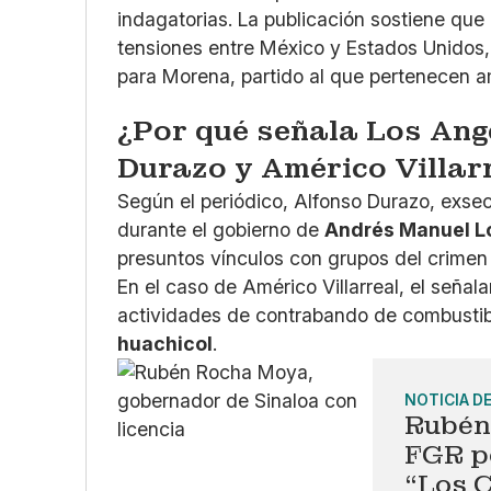
indagatorias. La publicación sostiene que
tensiones entre México y Estados Unidos,
para Morena, partido al que pertenecen 
¿Por qué señala Los Ang
Durazo y Américo Villar
Según el periódico, Alfonso Durazo, exse
durante el gobierno de
Andrés Manuel L
presuntos vínculos con grupos del crimen
En el caso de Américo Villarreal, el seña
actividades de contrabando de combustib
huachicol
.
NOTICIA D
Rubén
FGR po
“Los C