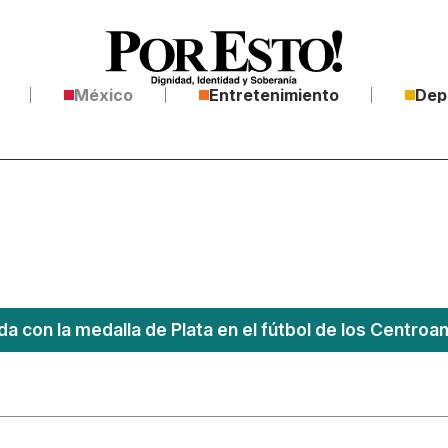
México
Entretenimiento
Dep
a con la medalla de Plata en el fútbol de los Centro