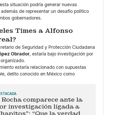
 esta situación podría generar nuevas
 además de representar un desafío político
ambos gobernadores.
eles Times a Alfonso
real?
cretario de Seguridad y Protección Ciudadana
ópez Obrador
, estaría bajo investigación por
 organizado.
lamiento estaría relacionado con supuestas
le, delito conocido en México como
ESTACADA
 Rocha comparece ante la
r investigación ligada a
hapitos”: “Que la verdad