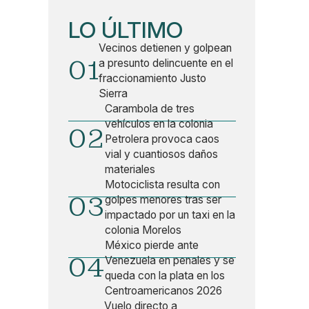
LO ÚLTIMO
Vecinos detienen y golpean
01
a presunto delincuente en el
fraccionamiento Justo
Sierra
Carambola de tres
vehículos en la colonia
02
Petrolera provoca caos
vial y cuantiosos daños
materiales
Motociclista resulta con
03
golpes menores tras ser
impactado por un taxi en la
colonia Morelos
México pierde ante
04
Venezuela en penales y se
queda con la plata en los
Centroamericanos 2026
Vuelo directo a