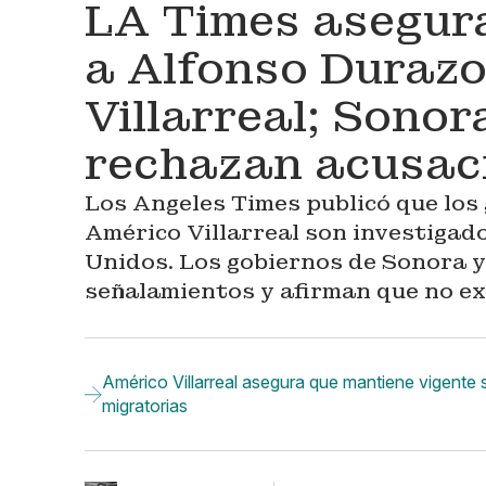
LA Times asegura
a Alfonso Durazo
Villarreal; Sono
rechazan acusac
Los Angeles Times publicó que los
Américo Villarreal son investigad
Unidos. Los gobiernos de Sonora y
señalamientos y afirman que no ex
Américo Villarreal asegura que mantiene vigente s
migratorias