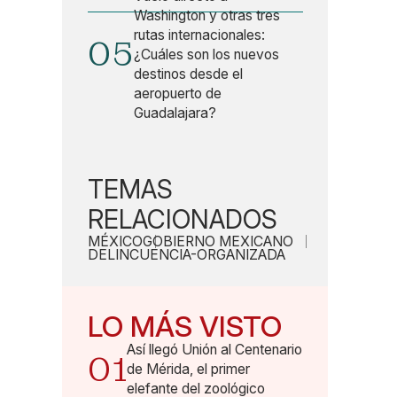
Washington y otras tres
rutas internacionales:
05
¿Cuáles son los nuevos
destinos desde el
aeropuerto de
Guadalajara?
TEMAS
RELACIONADOS
MÉXICO
GOBIERNO MEXICANO
DELINCUENCIA-ORGANIZADA
LO MÁS VISTO
Así llegó Unión al Centenario
01
de Mérida, el primer
elefante del zoológico