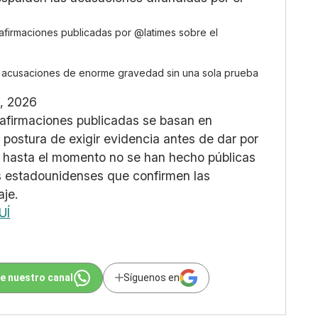
afirmaciones publicadas por
@latimes
sobre el
r acusaciones de enorme gravedad sin una sola prueba
, 2026
 afirmaciones publicadas se basan en
postura de exigir evidencia antes de dar por
o, hasta el momento no se han hecho públicas
es estadounidenses que confirmen las
aje.
UÍ
e nuestro canal
Síguenos en