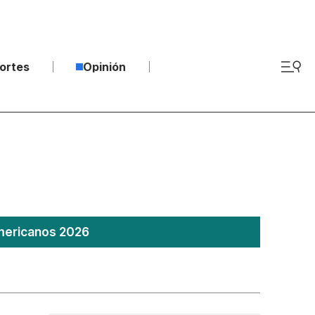
ortes
Opinión
americanos 2026