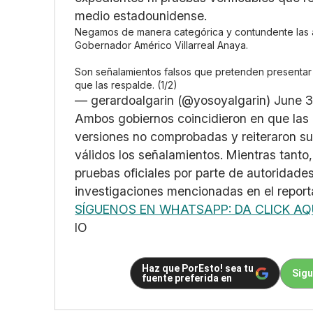
medio estadounidense.
Negamos de manera categórica y contundente las 
Gobernador Américo Villarreal Anaya.
Son señalamientos falsos que pretenden presenta
que las respalde. (1/2)
— gerardoalgarin (@yosoyalgarin)
June 3
Ambos gobiernos coincidieron en que las
versiones no comprobadas y reiteraron su 
válidos los señalamientos. Mientras tant
pruebas oficiales por parte de autoridad
investigaciones mencionadas en el report
SÍGUENOS EN WHATSAPP: DA CLICK AQ
IO
Haz que PorEsto! sea tu
Sigu
fuente preferida en