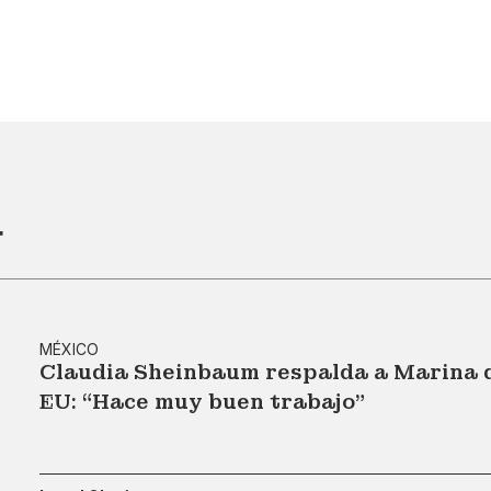
r
MÉXICO
Claudia Sheinbaum respalda a Marina de
EU: “Hace muy buen trabajo”