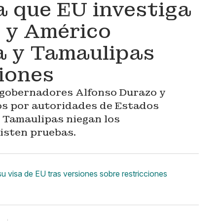
 que EU investiga
 y Américo
ra y Tamaulipas
iones
 gobernadores Alfonso Durazo y
os por autoridades de Estados
 Tamaulipas niegan los
isten pruebas.
u visa de EU tras versiones sobre restricciones