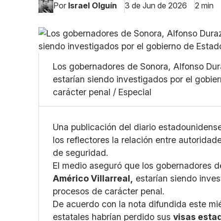
Por
Israel Olguín
3 de Jun de 2026
2 min
Los gobernadores de Sonora, Alfonso Dura
estarían siendo investigados por el gobi
carácter penal / Especial
Una publicación del diario estadounidens
los reflectores la relación entre autorid
de seguridad.
El medio aseguró que los gobernadores 
Américo Villarreal,
estarían siendo inves
procesos de carácter penal.
De acuerdo con la nota difundida este mi
estatales habrían perdido sus
visas est