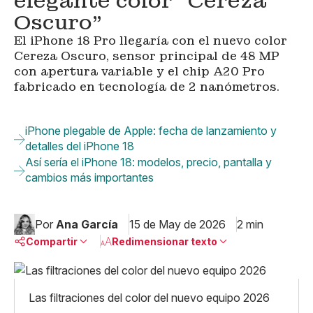
elegante color “Cereza
Oscuro”
El iPhone 18 Pro llegaría con el nuevo color
Cereza Oscuro, sensor principal de 48 MP
con apertura variable y el chip A20 Pro
fabricado en tecnología de 2 nanómetros.
iPhone plegable de Apple: fecha de lanzamiento y
detalles del iPhone 18
Así sería el iPhone 18: modelos, precio, pantalla y
cambios más importantes
Por
Ana García
15 de May de 2026
2 min
Compartir
Redimensionar texto
Pequeño
Linkedin
Mediano
Las filtraciones del color del nuevo equipo 2026
Facebook
X