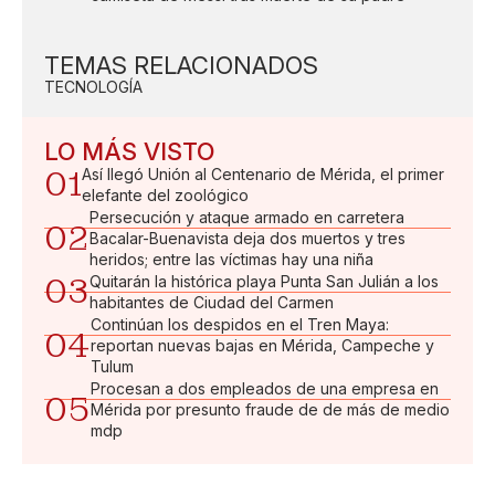
TEMAS RELACIONADOS
TECNOLOGÍA
LO MÁS VISTO
01
Así llegó Unión al Centenario de Mérida, el primer
elefante del zoológico
Persecución y ataque armado en carretera
02
Bacalar-Buenavista deja dos muertos y tres
heridos; entre las víctimas hay una niña
03
Quitarán la histórica playa Punta San Julián a los
habitantes de Ciudad del Carmen
Continúan los despidos en el Tren Maya:
04
reportan nuevas bajas en Mérida, Campeche y
Tulum
Procesan a dos empleados de una empresa en
05
Mérida por presunto fraude de de más de medio
mdp