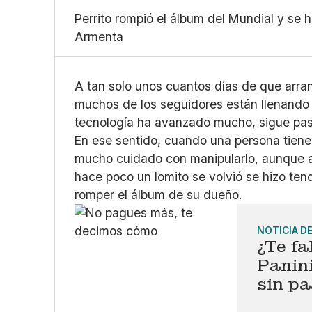
Perrito rompió el álbum del Mundial y se h
Armenta
A tan solo unos cuantos días de que arra
muchos de los seguidores están llenando 
tecnología ha avanzado mucho, sigue pa
En ese sentido, cuando una persona tiene l
mucho cuidado con manipularlo, aunque a 
hace poco un lomito se volvió se hizo ten
romper el álbum de su dueño.
NOTICIA D
¿Te f
Panini
sin pa