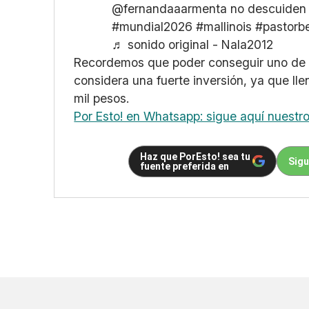
@fernandaaarmenta
no descuiden
#mundial2026
#mallinois
#pastorbe
♬ sonido original - Nala2012
Recordemos que poder conseguir uno de e
considera una fuerte inversión, ya que ll
mil pesos.
Por Esto! en Whatsapp: sigue aquí nuestr
Haz que PorEsto! sea tu
Sigu
fuente preferida en