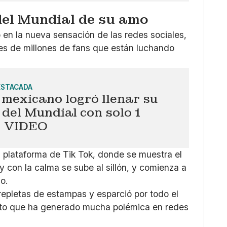
del Mundial de su amo
ió en la nueva sensación de las redes sociales,
nes de millones de fans que están luchando
ESTACADA
mexicano logró llenar su
del Mundial con solo 1
: VIDEO
 plataforma de Tik Tok, donde se muestra el
y con la calma se sube al sillón, y comienza a
o.
repletas de estampas y esparció por todo el
mento que ha generado mucha polémica en redes