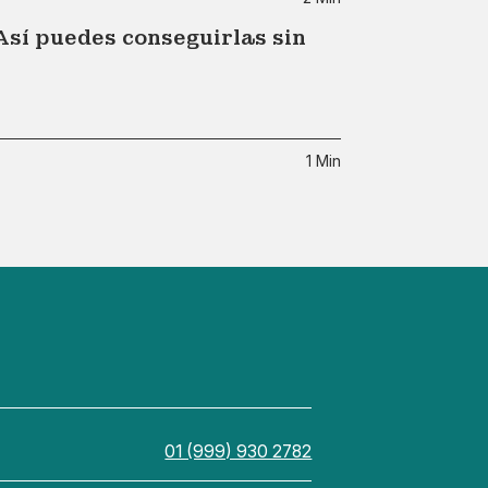
Así puedes conseguirlas sin
1 Min
01 (999) 930 2782