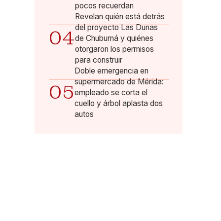
pocos recuerdan
Revelan quién está detrás
del proyecto Las Dunas
04
de Chuburná y quiénes
otorgaron los permisos
para construir
Doble emergencia en
supermercado de Mérida:
05
empleado se corta el
cuello y árbol aplasta dos
autos