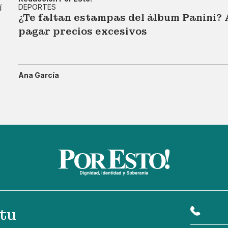
DEPORTES
¿Te faltan estampas del álbum Panini? 
pagar precios excesivos
Ana García
tu