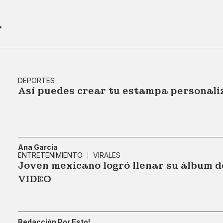
r
DEPORTES
Así puedes crear tu estampa personali
Ana García
ENTRETENIMIENTO
VIRALES
Joven mexicano logró llenar su álbum de
VIDEO
Redacción Por Esto!