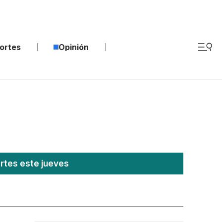
ortes
Opinión
ertes este jueves