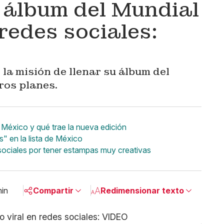
l álbum del Mundial
 redes sociales:
la misión de llenar su álbum del
ros planes.
México y qué trae la nueva edición
s" en la lista de México
 sociales por tener estampas muy creativas
min
Compartir
Redimensionar texto
Pequeño
Linkedin