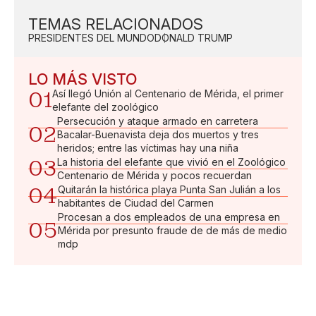
TEMAS RELACIONADOS
PRESIDENTES DEL MUNDO
DONALD TRUMP
LO MÁS VISTO
01
Así llegó Unión al Centenario de Mérida, el primer
elefante del zoológico
Persecución y ataque armado en carretera
02
Bacalar-Buenavista deja dos muertos y tres
heridos; entre las víctimas hay una niña
03
La historia del elefante que vivió en el Zoológico
Centenario de Mérida y pocos recuerdan
04
Quitarán la histórica playa Punta San Julián a los
habitantes de Ciudad del Carmen
Procesan a dos empleados de una empresa en
05
Mérida por presunto fraude de de más de medio
mdp