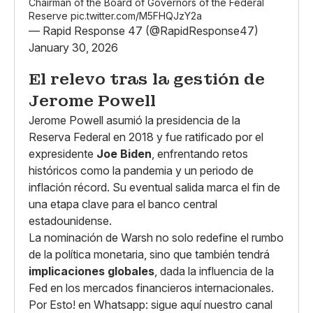
Chairman of the Board of Governors of the Federal
Reserve
pic.twitter.com/M5FHQJzY2a
— Rapid Response 47 (@RapidResponse47)
January 30, 2026
El relevo tras la gestión de
Jerome Powell
Jerome Powell asumió la presidencia de la
Reserva Federal en 2018 y fue ratificado por el
expresidente
Joe Biden
, enfrentando retos
históricos como la pandemia y un periodo de
inflación récord. Su eventual salida marca el fin de
una etapa clave para el banco central
estadounidense.
La nominación de Warsh no solo redefine el rumbo
de la política monetaria, sino que también tendrá
implicaciones globales
, dada la influencia de la
Fed en los mercados financieros internacionales.
Por Esto! en Whatsapp: sigue aquí nuestro canal