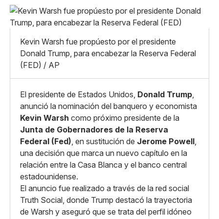
Pequeño
Linkedin
Mediano
Facebook
X
Grande
Kevin Warsh fue propúesto por el presidente
Whatsapp
Donald Trump, para encabezar la Reserva Federal
Copiar enlace
(FED) / AP
El presidente de Estados Unidos,
Donald Trump
,
anunció la nominación del banquero y economista
Kevin Warsh
como próximo presidente de la
Junta de Gobernadores de la Reserva
Federal (Fed)
, en sustitución de
Jerome Powell
,
una decisión que marca un nuevo capítulo en la
relación entre la Casa Blanca y el banco central
estadounidense.
El anuncio fue realizado a través de la red social
Truth Social, donde Trump destacó la trayectoria
de Warsh y aseguró que se trata del perfil idóneo