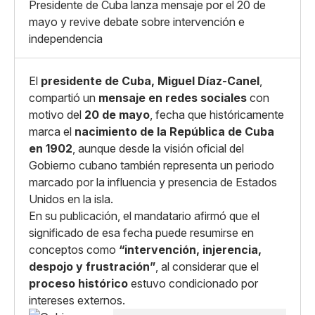
X
Grande
Presidente de Cuba lanza mensaje por el 20 de
Whatsapp
mayo y revive debate sobre intervención e
Copiar enlace
independencia
El
presidente de Cuba, Miguel Díaz-Canel
,
compartió un
mensaje en redes sociales
con
motivo del
20 de mayo
, fecha que históricamente
marca el
nacimiento de la República de Cuba
en 1902
, aunque desde la visión oficial del
Gobierno cubano también representa un periodo
marcado por la influencia y presencia de Estados
Unidos en la isla.
En su publicación, el mandatario afirmó que el
significado de esa fecha puede resumirse en
conceptos como
“intervención, injerencia,
despojo y frustración”
, al considerar que el
proceso histórico
estuvo condicionado por
intereses externos.