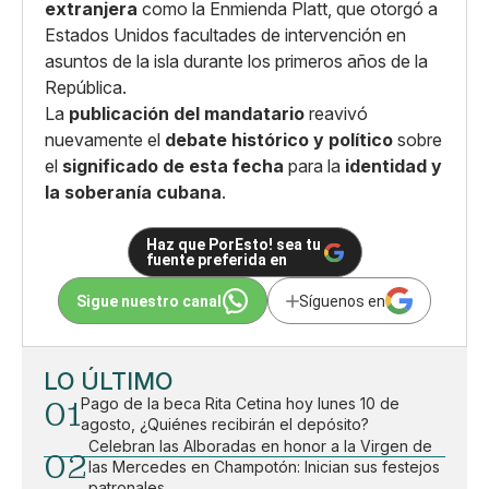
extranjera
como la Enmienda Platt, que otorgó a
Estados Unidos facultades de intervención en
asuntos de la isla durante los primeros años de la
República.
La
publicación del mandatario
reavivó
nuevamente el
debate histórico y político
sobre
el
significado de esta fecha
para la
identidad y
la soberanía cubana
.
Haz que PorEsto! sea tu
fuente preferida en
Sigue nuestro canal
Síguenos en
LO ÚLTIMO
01
Pago de la beca Rita Cetina hoy lunes 10 de
agosto, ¿Quiénes recibirán el depósito?
Celebran las Alboradas en honor a la Virgen de
02
las Mercedes en Champotón: Inician sus festejos
patronales