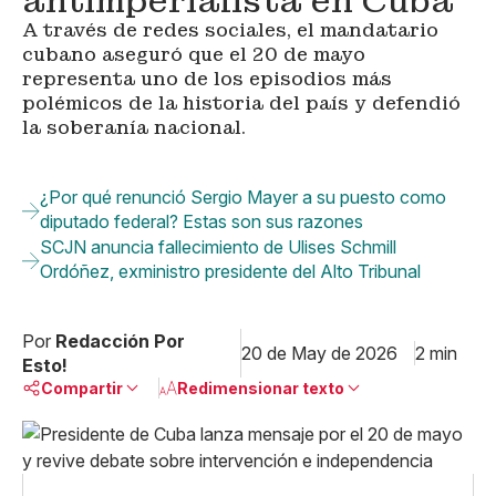
antimperialista en Cuba
A través de redes sociales, el mandatario
cubano aseguró que el 20 de mayo
representa uno de los episodios más
polémicos de la historia del país y defendió
la soberanía nacional.
¿Por qué renunció Sergio Mayer a su puesto como
diputado federal? Estas son sus razones
SCJN anuncia fallecimiento de Ulises Schmill
Ordóñez, exministro presidente del Alto Tribunal
Por
Redacción Por
20 de May de 2026
2 min
Esto!
Compartir
Redimensionar texto
Pequeño
Linkedin
Mediano
Facebook