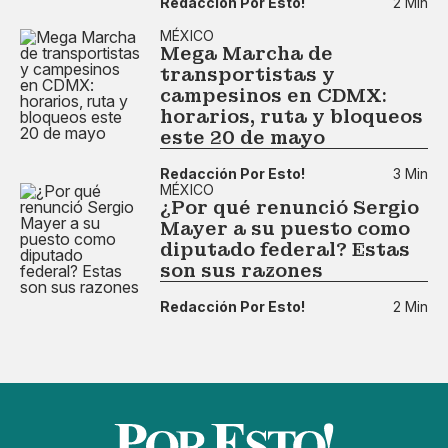
Redacción Por Esto!
2 Min
MÉXICO
Mega Marcha de
transportistas y
campesinos en CDMX:
horarios, ruta y bloqueos
este 20 de mayo
Redacción Por Esto!
3 Min
MÉXICO
¿Por qué renunció Sergio
Mayer a su puesto como
diputado federal? Estas
son sus razones
Redacción Por Esto!
2 Min