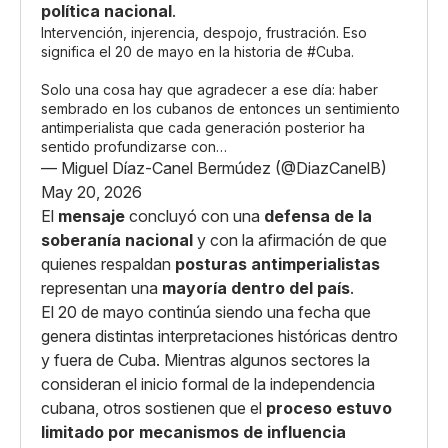
política nacional
.
Intervención, injerencia, despojo, frustración. Eso
significa el 20 de mayo en la historia de
#Cuba
.
Solo una cosa hay que agradecer a ese día: haber
sembrado en los cubanos de entonces un sentimiento
antimperialista que cada generación posterior ha
sentido profundizarse con…
— Miguel Díaz-Canel Bermúdez (@DiazCanelB)
May 20, 2026
El
mensaje
concluyó con una
defensa de la
soberanía nacional
y con la afirmación de que
quienes respaldan
posturas antimperialistas
representan una
mayoría dentro del país
.
El 20 de mayo continúa siendo una fecha que
genera distintas interpretaciones históricas dentro
y fuera de Cuba. Mientras algunos sectores la
consideran el inicio formal de la independencia
cubana, otros sostienen que el
proceso estuvo
limitado por mecanismos de influencia