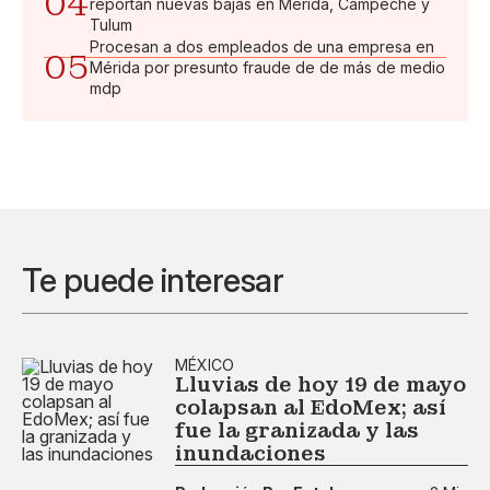
04
reportan nuevas bajas en Mérida, Campeche y
Tulum
Procesan a dos empleados de una empresa en
05
Mérida por presunto fraude de de más de medio
mdp
Te puede interesar
MÉXICO
Lluvias de hoy 19 de mayo
colapsan al EdoMex; así
fue la granizada y las
inundaciones