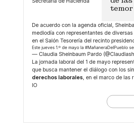
de las
temor
De acuerdo con la agenda oficial, Shein
mediodía con representantes de diversa
en el Salón Tesorería del recinto presidenc
Este jueves 1.º de mayo la
#MañaneraDelPueblo
se
— Claudia Sheinbaum Pardo (@Claudiash
La jornada laboral del 1 de mayo represen
que busca mantener el diálogo con los si
derechos laborales
, en el marco de las
IO