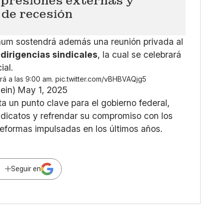
 presiones externas y
 de recesión
baum sostendrá además una reunión privada al
s
dirigencias sindicales
, la cual se celebrará
ial.
rá a las 9:00 am.
pic.twitter.com/vBHBVAQjg5
ein)
May 1, 2025
ta un punto clave para el gobierno federal,
ndicatos y refrendar su compromiso con los
 reformas impulsadas en los últimos años.
Seguir en