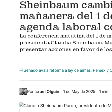
Sheinbaum cambia
mañanera del 1 d
agenda laboral 
La conferencia matutina del 1 de may
presidenta Claudia Sheinbaum. Ma
presentar acciones en favor de lo
Senado avala reforma a ley de armas; Pemex y 
Por
Israel Olguín
1 de May de 2025
1 min