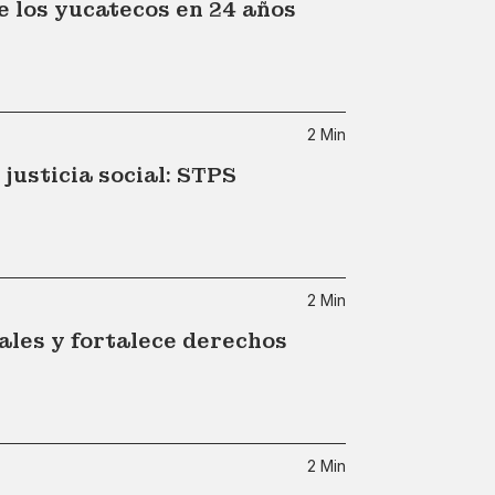
e los yucatecos en 24 años
2 Min
justicia social: STPS
2 Min
les y fortalece derechos
2 Min