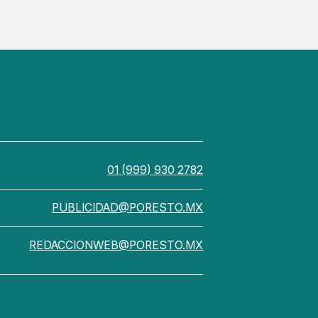
01 (999) 930 2782
PUBLICIDAD@PORESTO.MX
REDACCIONWEB@PORESTO.MX