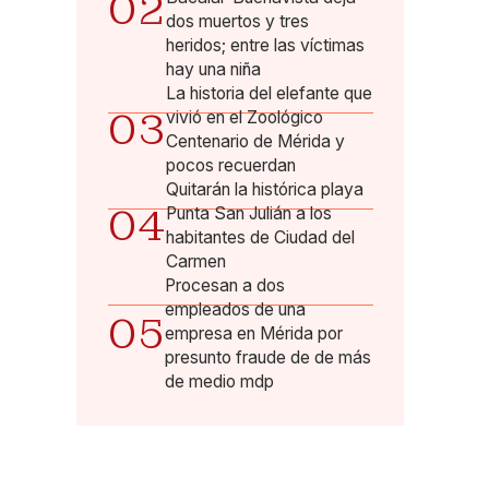
02
dos muertos y tres
heridos; entre las víctimas
hay una niña
La historia del elefante que
03
vivió en el Zoológico
Centenario de Mérida y
pocos recuerdan
Quitarán la histórica playa
04
Punta San Julián a los
habitantes de Ciudad del
Carmen
Procesan a dos
empleados de una
05
empresa en Mérida por
presunto fraude de de más
de medio mdp