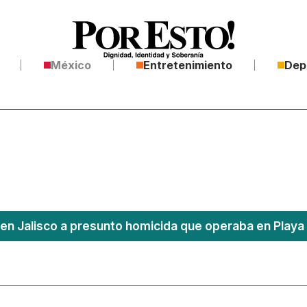
México
Entretenimiento
Dep
en Jalisco a presunto homicida que operaba en Playa