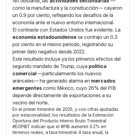
No obstante, las
actividades secundarias
—
como la manufactura y la construcción— cayeron
un 0.9 por ciento, reflejando los desafíos de la
economía ante el nuevo entorno internacional.
El contraste con Estados Unidos fue evidente. La
economía estadounidense
se contrajo un 0.3
por ciento en el mismo periodo, registrando su
primer dato negativo desde 2022.
Este resultado incluye ya los primeros efectos del
segundo mandato de Trump, cuya
política
comercial
—particularmente los nuevos
aranceles— ha generado alarma en
mercados
emergentes
como México, cuyo 26% del PIB
depende directamente de exportaciones a su
vecino del norte.
En el primer trimestre de 2025, y con cifras ajustadas
por estacionalidad, los resultados de la Estimación
Oportuna del Producto Interno Bruto Trimestral
#EOPIBT
indican que el
#PIB
aumentó 0.2% en
términos reales, a tasa trimestral. A tasa anual, la