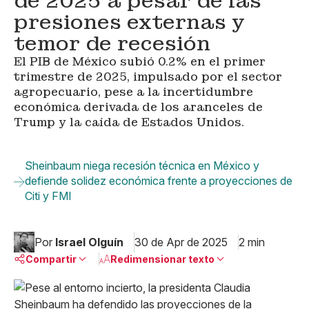
de 2025 a pesar de las
presiones externas y
temor de recesión
El PIB de México subió 0.2% en el primer
trimestre de 2025, impulsado por el sector
agropecuario, pese a la incertidumbre
económica derivada de los aranceles de
Trump y la caída de Estados Unidos.
Sheinbaum niega recesión técnica en México y
defiende solidez económica frente a proyecciones de
Citi y FMI
Por
Israel Olguín
30 de Apr de 2025
2 min
Compartir
Redimensionar texto
Pequeño
Linkedin