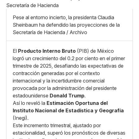
Mediano
Facebook
X
Grande
Whatsapp
Pese al entorno incierto, la presidenta Claudia
Copiar enlace
Sheinbaum ha defendido las proyecciones de la
Secretaría de Hacienda / Archivo
El
Producto Interno Bruto
(PIB) de México
logró un crecimiento del 0.2 por ciento en el primer
trimestre de 2025, desafiando las expectativas de
contracción generadas por el contexto
internacional y la incertidumbre comercial
provocada por la administración del presidente
estadounidense
Donald Trump
.
Así lo reveló la
Estimación Oportuna del
Instituto Nacional de Estadística y Geografía
(Inegi).
Este incremento trimestral, ajustado por
estacionalidad, superó los pronósticos de diversas