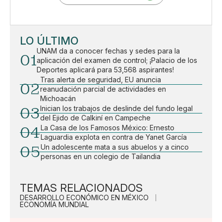
LO ÚLTIMO
UNAM da a conocer fechas y sedes para la
01
aplicación del examen de control; ¡Palacio de los
Deportes aplicará para 53,568 aspirantes!
Tras alerta de seguridad, EU anuncia
02
reanudación parcial de actividades en
Michoacán
03
Inician los trabajos de deslinde del fundo legal
del Ejido de Calkiní en Campeche
04
La Casa de los Famosos México: Ernesto
Laguardia explota en contra de Yanet García
05
Un adolescente mata a sus abuelos y a cinco
personas en un colegio de Tailandia
TEMAS RELACIONADOS
DESARROLLO ECONÓMICO EN MÉXICO
ECONOMÍA MUNDIAL