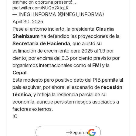
estimación oportuna presentó…
pic.twitter.com/NUQo2XtqLK
— INEGI INFORMA (@INEGI_INFORMA)
April 30, 2025
Pese al entorno incierto, la presidenta
Claudia
Sheinbaum
ha defendido las proyecciones de la
Secretaría de Hacienda
, que ajustó su
estimación de crecimiento para 2025 al 1.9 por
ciento, por encima del 0.3 por ciento previsto por
organismos internacionales como el
FMI
y la
Cepal
.
Este modesto pero positivo dato del PIB permite al
país esquivar, por ahora, el escenario de
recesión
técnica
, y refleja la resiliencia parcial de su
economía, aunque persisten riesgos asociados a
factores externos.
IO
Seguir en