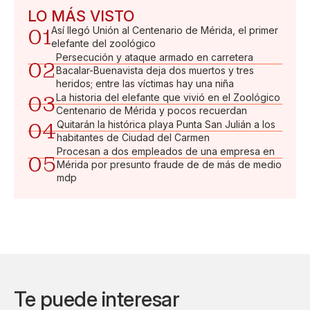
LO MÁS VISTO
01
Así llegó Unión al Centenario de Mérida, el primer
elefante del zoológico
Persecución y ataque armado en carretera
02
Bacalar-Buenavista deja dos muertos y tres
heridos; entre las víctimas hay una niña
03
La historia del elefante que vivió en el Zoológico
Centenario de Mérida y pocos recuerdan
04
Quitarán la histórica playa Punta San Julián a los
habitantes de Ciudad del Carmen
Procesan a dos empleados de una empresa en
05
Mérida por presunto fraude de de más de medio
mdp
Te puede interesar