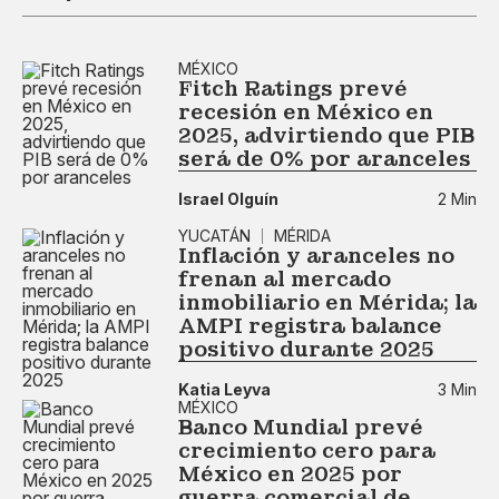
MÉXICO
Fitch Ratings prevé
recesión en México en
2025, advirtiendo que PIB
será de 0% por aranceles
Israel Olguín
2 Min
YUCATÁN
MÉRIDA
Inflación y aranceles no
frenan al mercado
inmobiliario en Mérida; la
AMPI registra balance
positivo durante 2025
Katia Leyva
3 Min
MÉXICO
Banco Mundial prevé
crecimiento cero para
México en 2025 por
guerra comercial de