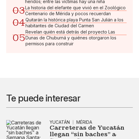
heridos; entre las víctimas hay una niña
03
La historia del elefante que vivió en el Zoológico
Centenario de Mérida y pocos recuerdan
04
Quitarán la histórica playa Punta San Julián a los
habitantes de Ciudad del Carmen
Revelan quién está detrás del proyecto Las
05
Dunas de Chuburná y quiénes otorgaron los
permisos para construir
Te puede interesar
YUCATÁN
MÉRIDA
Carreteras de Yucatán
llegan “sin baches” a