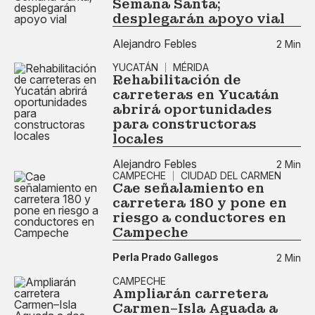
Semana Santa;
desplegarán apoyo vial
Alejandro Febles
2 Min
YUCATÁN
MÉRIDA
Rehabilitación de
carreteras en Yucatán
abrirá oportunidades
para constructoras
locales
Alejandro Febles
2 Min
CAMPECHE
CIUDAD DEL CARMEN
Cae señalamiento en
carretera 180 y pone en
riesgo a conductores en
Campeche
Perla Prado Gallegos
2 Min
CAMPECHE
Ampliarán carretera
Carmen–Isla Aguada a