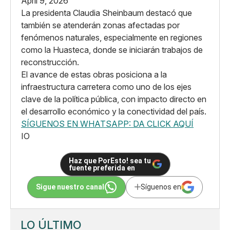
April 9, 2026
La presidenta Claudia Sheinbaum destacó que
también se atenderán zonas afectadas por
fenómenos naturales, especialmente en regiones
como la Huasteca, donde se iniciarán trabajos de
reconstrucción.
El avance de estas obras posiciona a la
infraestructura carretera como uno de los ejes
clave de la política pública, con impacto directo en
el desarrollo económico y la conectividad del país.
SÍGUENOS EN WHATSAPP: DA CLICK AQUÍ
IO
Haz que PorEsto! sea tu
fuente preferida en
Sigue nuestro canal
Síguenos en
LO ÚLTIMO