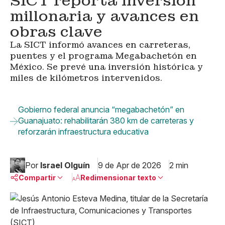
SICT reporta inversión
millonaria y avances en
obras clave
La SICT informó avances en carreteras,
puentes y el programa Megabachetón en
México. Se prevé una inversión histórica y
miles de kilómetros intervenidos.
Gobierno federal anuncia “megabachetón” en
Guanajuato: rehabilitarán 380 km de carreteras y
reforzarán infraestructura educativa
Por
Israel Olguín
9 de Apr de 2026
2 min
Compartir
Redimensionar texto
Pequeño
Linkedin
Mediano
Facebook