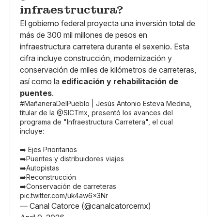
infraestructura?
El gobierno federal proyecta una inversión total de
más de 300 mil millones de pesos en
infraestructura carretera durante el sexenio. Esta
cifra incluye construcción, modernización y
conservación de miles de kilómetros de carreteras,
así como la
edificación y rehabilitación de
puentes
.
#MañaneraDelPueblo
| Jesús Antonio Esteva Medina,
titular de la
@SICTmx
, presentó los avances del
programa de "Infraestructura Carretera", el cual
incluye:
➡️ Ejes Prioritarios
➡️Puentes y distribuidores viajes
➡️Autopistas
➡️Reconstrucción
➡️Conservación de carreteras
pic.twitter.com/uk4aw6x3Nr
— Canal Catorce (@canalcatorcemx)