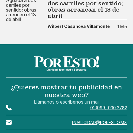
dos carriles por sentido;
obras arrancan el 13 de
abril
Wilbert Casanova Villamonte
1 Min
¿Quieres mostrar tu publicidad en
nuestra web?
Llámanos o escríbenos un mail
01 (999) 930 2782
PUBLICIDAD@PORESTO.MX