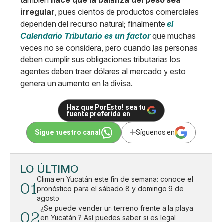
irregular
, pues cientos de productos comerciales
dependen del recurso natural; finalmente
el
Calendario Tributario es un factor
que muchas
veces no se considera, pero cuando las personas
deben cumplir sus obligaciones tributarias los
agentes deben traer dólares al mercado y esto
genera un aumento en la divisa.
Haz que PorEsto! sea tu
fuente preferida en
Sigue nuestro canal
Síguenos en
LO ÚLTIMO
Clima en Yucatán este fin de semana: conoce el
01
pronóstico para el sábado 8 y domingo 9 de
agosto
¿Se puede vender un terreno frente a la playa
02
en Yucatán ? Así puedes saber si es legal