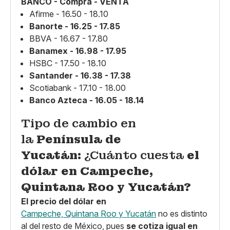
BANCO - Compra - VENTA
Afirme - 16.50 - 18.10
Banorte - 16.25 - 17.85
BBVA - 16.67 - 17.80
Banamex - 16.98 - 17.95
HSBC - 17.50 - 18.10
Santander - 16.38 - 17.38
Scotiabank - 17.10 - 18.00
Banco Azteca - 16.05 - 18.14
Tipo de cambio en
la
Península de
Yucatán:
¿Cuánto cuesta
el
dólar en Campeche,
Quintana Roo y Yucatán?
El precio del dólar en
Campeche, Quintana Roo y Yucatán
no es distinto
al del resto de México, pues
se cotiza igual en