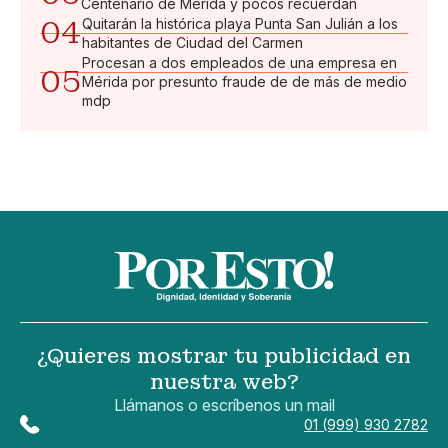
Centenario de Mérida y pocos recuerdan
04
Quitarán la histórica playa Punta San Julián a los
habitantes de Ciudad del Carmen
Procesan a dos empleados de una empresa en
05
Mérida por presunto fraude de de más de medio
mdp
¿Quieres mostrar tu publicidad en
nuestra web?
Llámanos o escríbenos un mail
01 (999) 930 2782