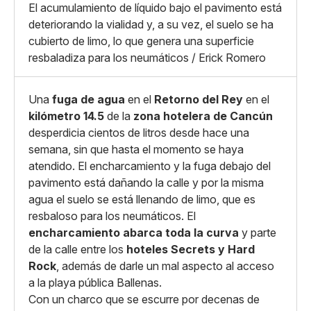
El acumulamiento de líquido bajo el pavimento está
deteriorando la vialidad y, a su vez, el suelo se ha
cubierto de limo, lo que genera una superficie
resbaladiza para los neumáticos / Erick Romero
Una
fuga de agua
en el
Retorno del Rey
en el
kilómetro 14.5
de la
zona hotelera de Cancún
desperdicia cientos de litros desde hace una
semana, sin que hasta el momento se haya
atendido. El encharcamiento y la fuga debajo del
pavimento está dañando la calle y por la misma
agua el suelo se está llenando de limo, que es
resbaloso para los neumáticos. El
encharcamiento abarca toda la curva
y parte
de la calle entre los
hoteles Secrets y Hard
Rock
, además de darle un mal aspecto al acceso
a la playa pública Ballenas.
Con un charco que se escurre por decenas de