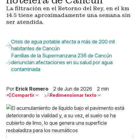
hotelera de Cancún
La filtración en el Retorno del Rey, en el km
14.5 tiene aproximadamente una semana sin
ser atendida.
Crisis de agua potable afecta a más de 200 mil
habitantes de Cancún
Familias de la Supermanzana 236 de Cancún
denuncian afectaciones en su salud por agua
contaminada
Por
Erick Romero
2 de Jun de 2026
2 min
Compartir
Redimensionar texto
Pequeño
Linkedin
Mediano
Facebook
X
Grande
Whatsapp
Copiar enlace