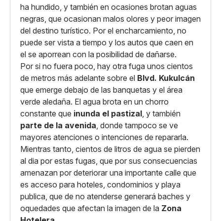
ha hundido, y también en ocasiones brotan aguas
negras, que ocasionan malos olores y peor imagen
del destino turístico. Por el encharcamiento, no
puede ser vista a tiempo y los autos que caen en
el se aporrean con la posibilidad de dañarse.
Por si no fuera poco, hay otra fuga unos cientos
de metros más adelante sobre el
Blvd. Kukulcán
que emerge debajo de las banquetas y el área
verde aledaña. El agua brota en un chorro
constante que
inunda el pastizal
, y también
parte de la avenida
, donde tampoco se ve
mayores atenciones o intenciones de repararla.
Mientras tanto, cientos de litros de agua se pierden
al dia por estas fugas, que por sus consecuencias
amenazan por deteriorar una importante calle que
es acceso para hoteles, condominios y playa
publica, que de no atenderse generará baches y
oquedades que afectan la imagen de la
Zona
Hotelera
.