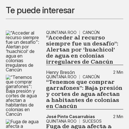
Te puede interesar
QUINTANA ROO
CANCÚN
“Acceder al recurso
siempre fue un desafío":
Alertan por ‘huachicol’
de agua en colonias
irregulares de Cancún
Henry Bresón
2 Min
QUINTANA ROO
CANCÚN
“Tenemos que comprar
garrafones": Baja presión
y cortes de agua afectan
a habitantes de colonias
en Cancún
José Pinto Casarrubias
2 Min
QUINTANA ROO
SUCESOS
Fuga de agua afecta a