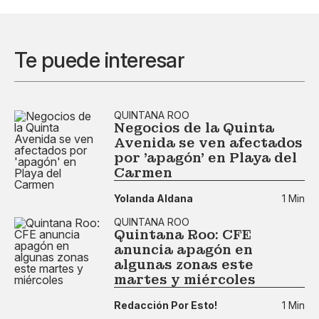
Te puede interesar
QUINTANA ROO
Negocios de la Quinta
Avenida se ven afectados
por 'apagón' en Playa del
Carmen
Yolanda Aldana
1 Min
QUINTANA ROO
Quintana Roo: CFE
anuncia apagón en
algunas zonas este
martes y miércoles
Redacción Por Esto!
1 Min