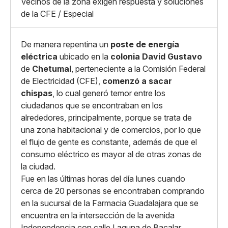
Grande
Vecinos de la zona exigen respuesta y soluciones
Whatsapp
de la CFE / Especial
Copiar enlace
De manera repentina un
poste de energía
eléctrica
ubicado en la
colonia David Gustavo
de
Chetumal
, perteneciente a la Comisión Federal
de Electricidad (CFE),
comenzó a sacar
chispas
, lo cual generó temor entre los
ciudadanos que se encontraban en los
alrededores, principalmente, porque se trata de
una zona habitacional y de comercios, por lo que
el flujo de gente es constante, además de que el
consumo eléctrico es mayor al de otras zonas de
la ciudad.
Fue en las últimas horas del día lunes cuando
cerca de 20 personas se encontraban comprando
en la sucursal de la Farmacia Guadalajara que se
encuentra en la intersección de la avenida
Independencia con calle Laguna de Bacalar,