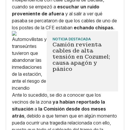
cuando se empezó a
escuchar un ruido
proveniente de afuera
y al salir a ver qué
pasaba se percataron de que los cables de uno de
los postes de la CFE estaban
echando chispas
.
NOTICIA DESTACADA
Camión revienta
cables de alta
tensión en Cozumel;
causa apagón y
pánico
Ante lo sucedido, se dio a conocer que los
vecinos de la zona
ya habían reportado la
situación
a
la Comisión
desde dos meses
atrás
, debido a que temen que en algún momento
pueda ocurrir una tragedia relacionada con ello,
puesto que todo el cableado del tramo de la