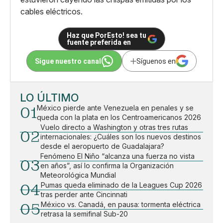
cables eléctricos.
Haz que PorEsto! sea tu
fuente preferida en
Sigue nuestro canal
Síguenos en
LO ÚLTIMO
01
México pierde ante Venezuela en penales y se
queda con la plata en los Centroamericanos 2026
Vuelo directo a Washington y otras tres rutas
02
internacionales: ¿Cuáles son los nuevos destinos
desde el aeropuerto de Guadalajara?
Fenómeno El Niño “alcanza una fuerza no vista
03
en años”, así lo confirma la Organización
Meteorológica Mundial
04
Pumas queda eliminado de la Leagues Cup 2026
tras perder ante Cincinnati
05
México vs. Canadá, en pausa: tormenta eléctrica
retrasa la semifinal Sub-20