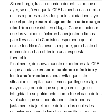
Sin embargo, tras lo ocurrido durante la noche de
ayer, se dejó ver que la CFE ha hecho caso omiso
de los reportes realizados por los ciudadanos, ya
que el poste
presentó signos de la sobrecarga
eléctrica
que existe en el lugar. Cabe mencionar
que los vecinos señalaron haber juntado firmas
para llevarlas a la Comisión, esperando que al
unirse tendría más peso su reporte, pero hasta el
momento no han obtenido una respuesta
favorable.
Finalmente, de nueva cuenta exhortaron a la CFE
a que acuda a
revisar el cableado eléctrico
y
los
transformadores
para evitar que esta
situación se repita, pues temen que llegue a algo
mayor, al grado de que se ponga en riesgo su
integridad o su patrimonio, como fue el caso de los
vehículos que se encontraban estacionados
justamente bajo el poste de luz a los cuales les
estuvieron cayendo las chispas emitidas por los