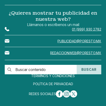
¿Quieres mostrar tu publicidad en
nuestra web?
Llámanos o escríbenos un mail
01 (999) 930 2782
PUBLICIDAD@PORESTO.MX
REDACCIONWEB@PORESTO.MX
BUSCAR
TÉRMINOS Y CONDICIONES
POLÍTICA DE PRIVACIDAD
REDES SOCIALES