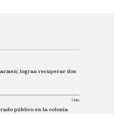
Carmen; logran recuperar dos
1 Min
ado público en la colonia