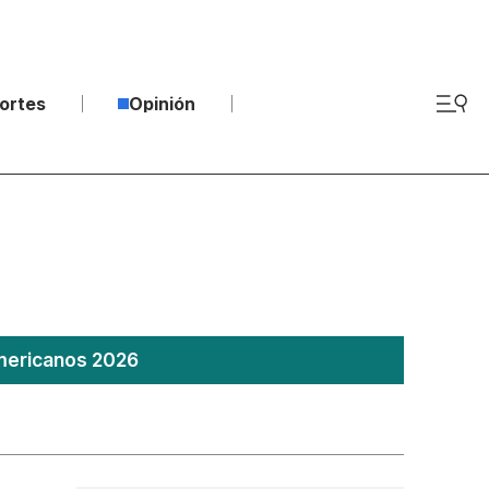
ortes
Opinión
americanos 2026