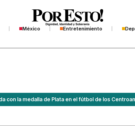
México
Entretenimiento
Dep
a con la medalla de Plata en el fútbol de los Centro