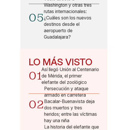
Washington y otras tres
rutas internacionales:
05
¿Cuáles son los nuevos
destinos desde el
aeropuerto de
Guadalajara?
LO MÁS VISTO
Así llegó Unión al Centenario
01
de Mérida, el primer
elefante del zoológico
Persecución y ataque
armado en carretera
02
Bacalar-Buenavista deja
dos muertos y tres
heridos; entre las víctimas
hay una niña
La historia del elefante que