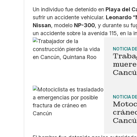
Un individuo fue detenido en
Playa del 
sufrir un accidente vehicular.
Leonardo 
Nissan
, modelo
NP-300
, y durante su fu
un accidente sobre la avenida 115, en la in
NOTICIA D
Trabaj
muere 
Cancú
NOTICIA D
Motoci
cráneo
Cancú