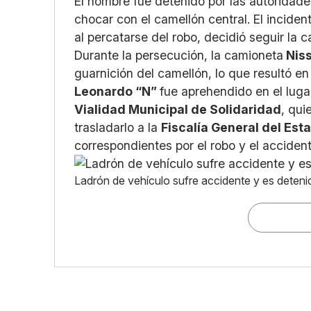
El hombre fue detenido por las autoridad
chocar con el camellón central. El incident
al percatarse del robo, decidió seguir la 
Durante la persecución, la camioneta
Nis
guarnición del camellón, lo que resultó en
Leonardo “N”
fue aprehendido en el lug
Vialidad Municipal de Solidaridad
, qui
trasladarlo a la
Fiscalía General del Est
correspondientes por el robo y el accident
Ladrón de vehículo sufre accidente y es deteni