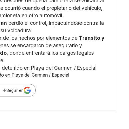
es después de que la camioneta se volcara al
e ocurrió cuando el propietario del vehículo,
camioneta en otro automóvil.
san
perdió el control, impactándose contra la
 su volcadura.
ar de los hechos por elementos de
Tránsito y
enes se encargaron de asegurarlo y
ado
, donde enfrentará los cargos legales
e.
do en Playa del Carmen / Especial
Seguir en