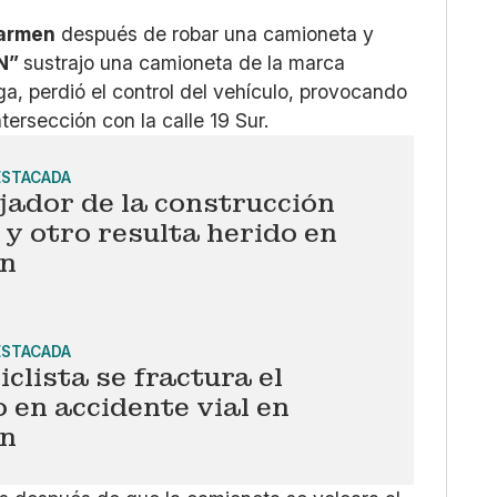
Copiar enlace
Carmen
después de robar una camioneta y
“N”
sustrajo una camioneta de la marca
ga, perdió el control del vehículo, provocando
tersección con la calle 19 Sur.
ESTACADA
ador de la construcción
y otro resulta herido en
n
ESTACADA
clista se fractura el
 en accidente vial en
n