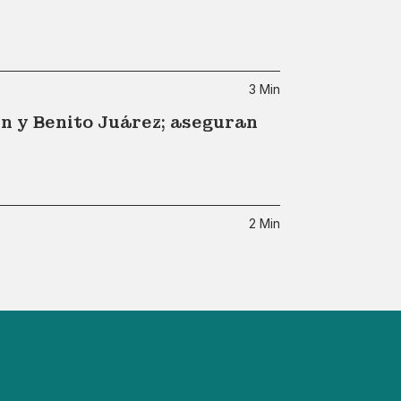
3 Min
n y Benito Juárez; aseguran
2 Min