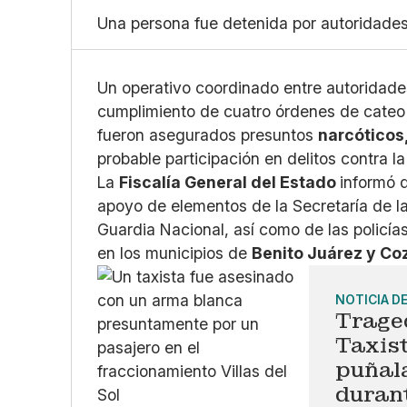
Una persona fue detenida por autoridades
Un operativo coordinado entre autoridades
cumplimiento de cuatro órdenes de cateo
fueron asegurados presuntos
narcóticos
probable participación en delitos contra 
La
Fiscalía General del Estado
informó q
apoyo de elementos de la Secretaría de l
Guardia Nacional, así como de las policía
en los municipios de
Benito Juárez y Co
NOTICIA D
Traged
Taxis
puñal
durant