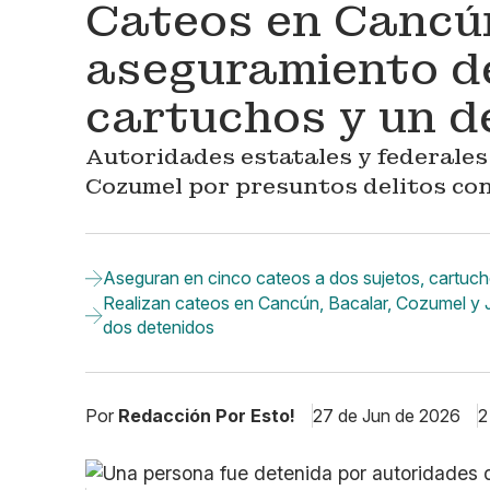
Cateos en Cancú
aseguramiento d
cartuchos y un d
Autoridades estatales y federale
Cozumel por presuntos delitos con
Aseguran en cinco cateos a dos sujetos, cartuc
Realizan cateos en Cancún, Bacalar, Cozumel y
dos detenidos
Por
Redacción Por Esto!
27 de Jun de 2026
2