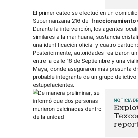
El primer cateo se efectuó en un domicilio 
Supermanzana 216 del
fraccionamiento 
Durante la intervención, los agentes local
similares a la marihuana, sustancia crista
una identificación oficial y cuatro cartuch
Posteriormente, autoridades realizaron u
entre la calle 16 de Septiembre y una vial
Maya, donde aseguraron más presunta dr
probable integrante de un grupo delictivo
estupefacientes.
NOTICIA D
Explot
Texco
repor