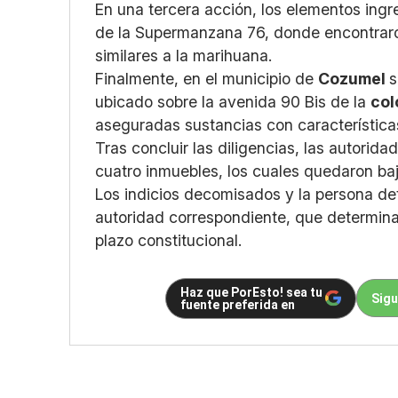
En una tercera acción, los elementos ingr
de la Supermanzana 76, donde encontraro
similares a la marihuana.
Finalmente, en el municipio de
Cozumel
s
ubicado sobre la avenida 90 Bis de la
col
aseguradas sustancias con característica
Tras concluir las diligencias, las autorid
cuatro inmuebles, los cuales quedaron baj
Los indicios decomisados y la persona det
autoridad correspondiente, que determinar
plazo constitucional.
Haz que PorEsto! sea tu
Sigu
fuente preferida en