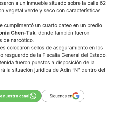
esaron a un inmueble situado sobre la calle 62
n vegetal verde y seco con características
e cumplimentó un cuarto cateo en un predio
onia Chen-Tuk
, donde también fueron
s de narcótico.
ades colocaron sellos de aseguramiento en los
o resguardo de la Fiscalía General del Estado.
enida fueron puestos a disposición de la
á la situación jurídica de Adin “N” dentro del
e nuestro canal
Síguenos en