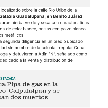
localizado sobre la calle Río Uribe de la
Galaxia Guadalupana, en Benito Juárez
.
izaron hierba verde y seca con características
lina de color blanco, bolsas con polvo blanco,
os metálicos.
na segunda diligencia en un predio ubicado
idad sin nombre de la colonia irregular Cuna
oga y detuvieron a Adin “N”, señalado como
 dedicado a la venta y distribución de
ESTACADA
a Pipa de gas en la
co-Calpulalpan y se
tan dos muertos