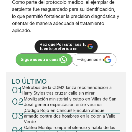
Como parte del protocolo médico, el ejemplar de
serpiente fue resguardado para su identificación,
lo que permitió fortalecer la precisión diagnóstica y
orientar de manera adecuada el tratamiento
aplicado.
Haz que PorEsto! sea tu
fuente preferida en
Sigue nuestro canal
Síguenos en
LO ÚLTIMO
01
Metrobús de la CDMX lanza recomendación a
Harry Styles tras cruzar calle sin mirar
02
Movilización ministerial y cateo en Villas de San
José genera expectación entre vecinos
¡Código Rojo en Cancún! Ejecutan ataque
03
armado contra dos hombres en la colonia Valle
Verde
04
Galilea Montijo rompe el silencio y habla de las