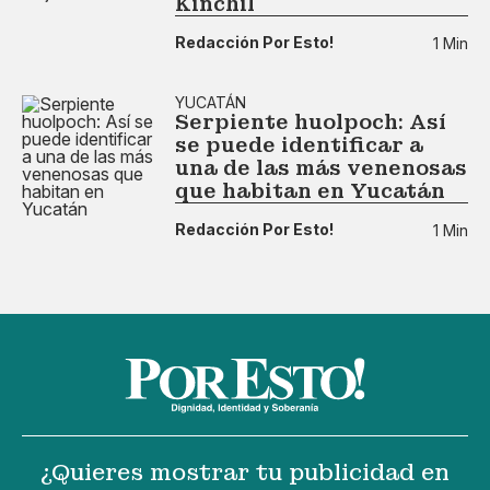
Kinchil
Redacción Por Esto!
1 Min
YUCATÁN
Serpiente huolpoch: Así
se puede identificar a
una de las más venenosas
que habitan en Yucatán
Redacción Por Esto!
1 Min
¿Quieres mostrar tu publicidad en