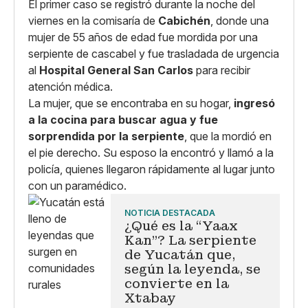
El primer caso se registró durante la noche del
viernes en la comisaría de
Cabichén
, donde una
mujer de 55 años de edad fue mordida por una
serpiente de cascabel y fue trasladada de urgencia
al
Hospital General San Carlos
para recibir
atención médica.
La mujer, que se encontraba en su hogar,
ingresó
a la cocina para buscar agua y fue
sorprendida por la serpiente
, que la mordió en
el pie derecho. Su esposo la encontró y llamó a la
policía, quienes llegaron rápidamente al lugar junto
con un paramédico.
NOTICIA DESTACADA
¿Qué es la “Yaax
Kan”? La serpiente
de Yucatán que,
según la leyenda, se
convierte en la
Xtabay