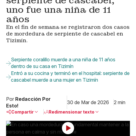
serpiente de cascabel;
uno fue una niña de 11
años
En el fin de semana se registraron dos casos
de mordedura de serpiente de cascabel en
Tizimín.
Serpiente coralillo muerde a una niña de 11 años
dentro de su casa en Tizimín
Entró a su cocina y terminó en el hospital: serpiente de
cascabel muerde a una mujer en Tizimín
Por
Redacción Por
30 de Mar de 2026
2 min
Esto!
Compartir
Redimensionar texto
Pequeño
Linkedin
Mediano
Facebook