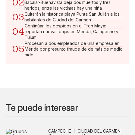
02
Bacalar-Buenavista deja dos muertos y tres
heridos; entre las víctimas hay una niña
03
Quitarán la histórica playa Punta San Julián a los
habitantes de Ciudad del Carmen
Continúan los despidos en el Tren Maya:
04
reportan nuevas bajas en Mérida, Campeche y
Tulum
Procesan a dos empleados de una empresa en
05
Mérida por presunto fraude de de más de medio
mdp
Te puede interesar
CAMPECHE
CIUDAD DEL CARMEN