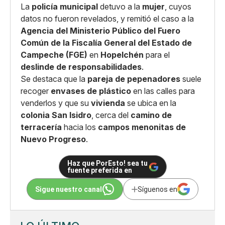
La
policía municipal
detuvo a la
mujer
, cuyos
datos no fueron revelados, y remitió el caso a la
Agencia del Ministerio Público del Fuero
Común de la Fiscalía General del Estado de
Campeche (FGE)
en
Hopelchén
para el
deslinde de responsabilidades
.
Se destaca que la
pareja de pepenadores
suele
recoger
envases de plástico
en las calles para
venderlos y que su
vivienda
se ubica en la
colonia San Isidro
, cerca del
camino de
terracería
hacia los
campos menonitas de
Nuevo Progreso
.
Haz que PorEsto! sea tu
fuente preferida en
Sigue nuestro canal
Síguenos en