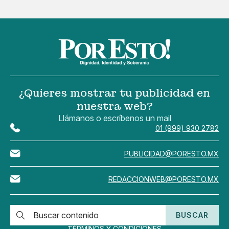
¿Quieres mostrar tu publicidad en
nuestra web?
Llámanos o escríbenos un mail
01 (999) 930 2782
PUBLICIDAD@PORESTO.MX
REDACCIONWEB@PORESTO.MX
BUSCAR
TÉRMINOS Y CONDICIONES