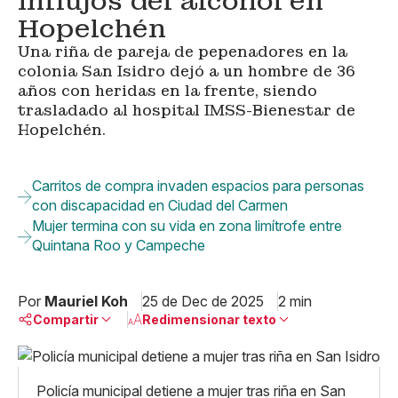
influjos del alcohol en
Hopelchén
Una riña de pareja de pepenadores en la
colonia San Isidro dejó a un hombre de 36
años con heridas en la frente, siendo
trasladado al hospital IMSS-Bienestar de
Hopelchén.
Carritos de compra invaden espacios para personas
con discapacidad en Ciudad del Carmen
Mujer termina con su vida en zona limítrofe entre
Quintana Roo y Campeche
Por
Mauriel Koh
25 de Dec de 2025
2 min
Compartir
Redimensionar texto
Pequeño
Linkedin
Mediano
Policía municipal detiene a mujer tras riña en San
Facebook