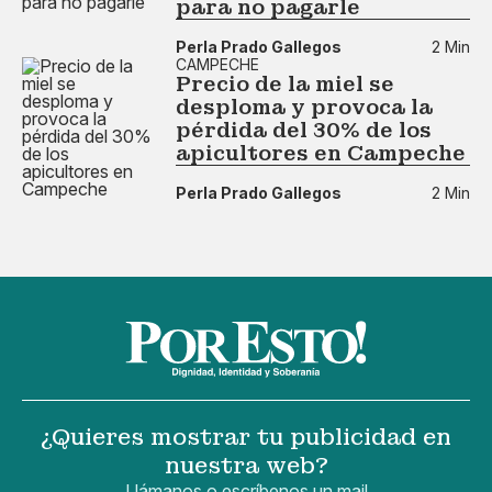
para no pagarle
Perla Prado Gallegos
2 Min
CAMPECHE
Precio de la miel se
desploma y provoca la
pérdida del 30% de los
apicultores en Campeche
Perla Prado Gallegos
2 Min
¿Quieres mostrar tu publicidad en
nuestra web?
Llámanos o escríbenos un mail