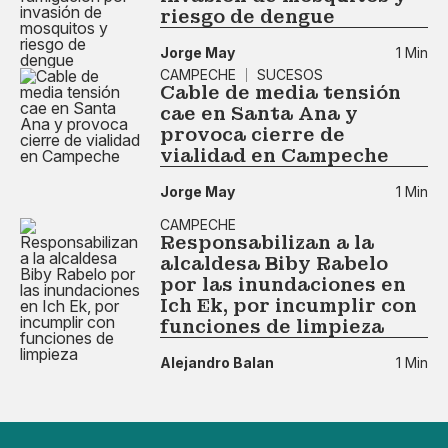
riesgo de dengue
Jorge May
1 Min
CAMPECHE
SUCESOS
Cable de media tensión
cae en Santa Ana y
provoca cierre de
vialidad en Campeche
Jorge May
1 Min
CAMPECHE
Responsabilizan a la
alcaldesa Biby Rabelo
por las inundaciones en
Ich Ek, por incumplir con
funciones de limpieza
Alejandro Balan
1 Min