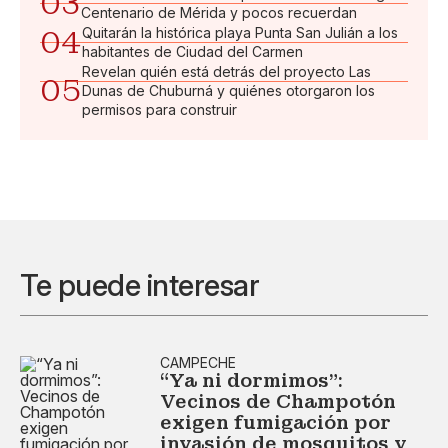
03
Centenario de Mérida y pocos recuerdan
04
Quitarán la histórica playa Punta San Julián a los
habitantes de Ciudad del Carmen
Revelan quién está detrás del proyecto Las
05
Dunas de Chuburná y quiénes otorgaron los
permisos para construir
Te puede interesar
CAMPECHE
“Ya ni dormimos”:
Vecinos de Champotón
exigen fumigación por
invasión de mosquitos y