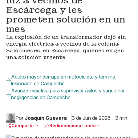
luz a vecinos de
Escárcega y les
prometen solución en un
mes
La explosión de un transformador dejó sin
energía eléctrica a vecinos de la colonia
Salsipuedes, en Escárcega, quienes exigen
una solución urgente.
Adulto mayor derrapa en motocicleta y termina
lesionado en Campeche
Avanza iniciativa para supervisar asilos y sancionar
negligencias en Campeche
Por
Joaquín Guevara
3 de Jun de 2026
2 min
Compartir
Redimensionar texto