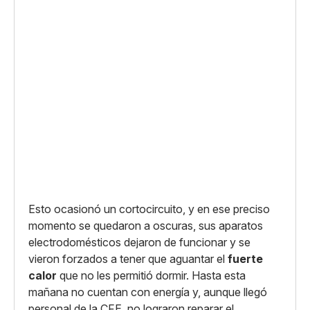
Esto ocasionó un cortocircuito, y en ese preciso
momento se quedaron a oscuras, sus aparatos
electrodomésticos dejaron de funcionar y se
vieron forzados a tener que aguantar el
fuerte
calor
que no les permitió dormir. Hasta esta
mañana no cuentan con energía y, aunque llegó
personal de la CFE, no lograron reparar el