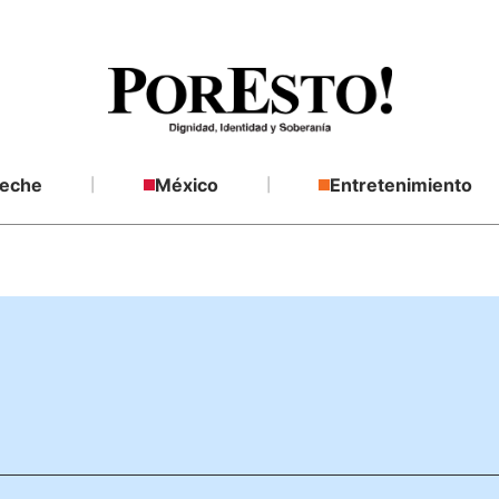
eche
México
Entretenimiento