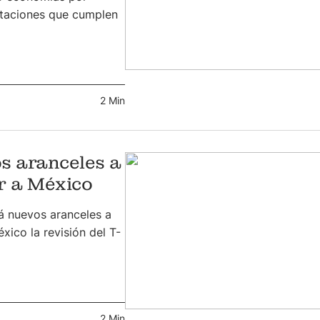
rtaciones que cumplen
2 Min
s aranceles a
r a México
á nuevos aranceles a
ico la revisión del T-
2 Min