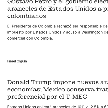
Gustavo Petro y el gobierno elec
aranceles de Estados Unidos a 
colombianos
El Presidente de Colombia rechazó ser responsable de
impuesto por Estados Unidos y acusó a Washington de
comercial con Colombia.
Israel Olguín
Donald Trump impone nuevos ar
economías; México conserva tra
preferencial por el T-MEC
Estados Unidos aplicará aranceles de 10% y 12.5% a 