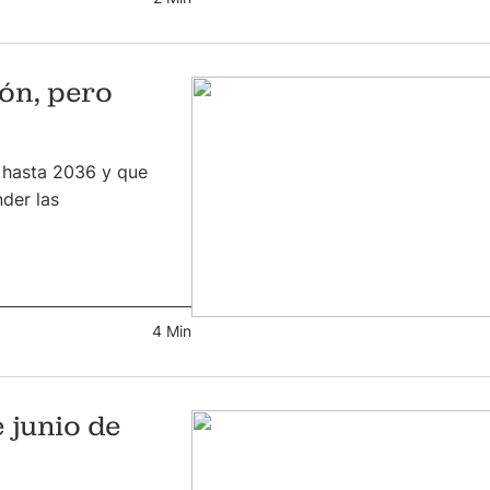
ón, pero
 hasta 2036 y que
der las
4 Min
 junio de