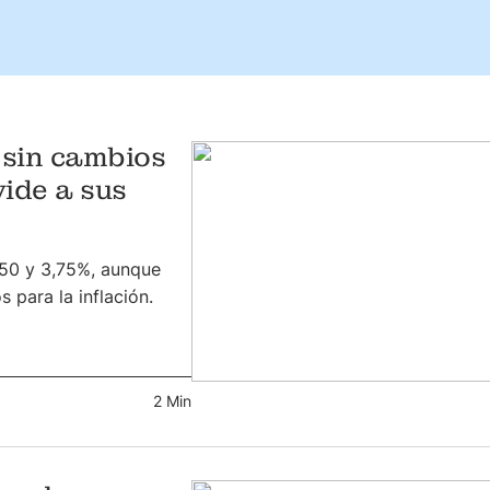
 sin cambios
vide a sus
,50 y 3,75%, aunque
 para la inflación.
2 Min