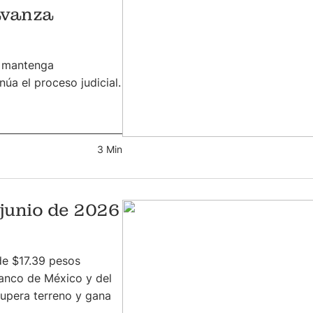
avanza
p mantenga
úa el proceso judicial.
3 Min
 junio de 2026
de $17.39 pesos
anco de México y del
cupera terreno y gana