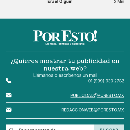
Israel Olguín
2 Min
¿Quieres mostrar tu publicidad en
nuestra web?
Llámanos o escríbenos un mail
01 (999) 930 2782
PUBLICIDAD@PORESTO.MX
REDACCIONWEB@PORESTO.MX