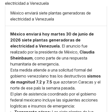
Pequeño
Linkedin
Mediano
Facebook
X
Grande
México enviará siete plantas generadoras de
Whatsapp
electricidad a Venezuela
Copiar enlace
México enviará hoy martes 30 de junio de
2026 siete plantas generadoras de
electricidad a Venezuela
. El anuncio fue
realizado por la presidenta de México,
Claudia
Sheinbaum
, como parte de una respuesta
humanitaria de emergencia.
Esta medida atiende a una solicitud formal del
gobierno venezolano tras los destructivos
sismos
de magnitud 7.2 y 7.5
que azotaron Caracas y el
norte de ese país la semana pasada.
El plan de asistencia coordinado por el gobierno
federal mexicano incluye las siguientes acciones
logísticas e insumos de emergencia: