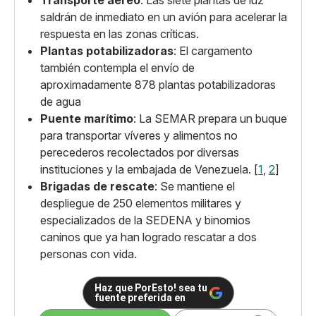
Transporte aéreo
: Las siete plantas de luz
saldrán de inmediato en un avión para acelerar la
respuesta en las zonas críticas.
Plantas potabilizadoras
: El cargamento
también contempla el envío de
aproximadamente 878 plantas potabilizadoras
de agua
Puente marítimo
: La SEMAR
prepara un buque
para transportar víveres y alimentos no
perecederos recolectados por diversas
instituciones y la embajada de Venezuela. [
1
,
2
]
Brigadas de rescate
: Se mantiene el
despliegue de 250 elementos militares y
especializados de la SEDENA y binomios
caninos que ya han logrado rescatar a dos
personas con vida.
Haz que PorEsto! sea tu
fuente preferida en