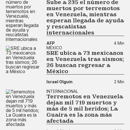
Sube a 235 el número de
muertos por terremotos
en Venezuela, mientras
esperan llegada de ayuda
y rescatistas
internacionales
AFP
4 Min
MÉXICO
SRE ubica a 73 mexicanos
en Venezuela tras sismos;
26 buscan regresar a
México
Israel Olguín
2 Min
INTERNACIONAL
Terremotos en Venezuela
dejan mil 719 muertos y
más de 5 mil heridos; La
Guaira es la zona más
afectada