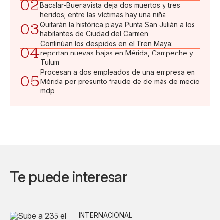
02
Bacalar-Buenavista deja dos muertos y tres
heridos; entre las víctimas hay una niña
03
Quitarán la histórica playa Punta San Julián a los
habitantes de Ciudad del Carmen
Continúan los despidos en el Tren Maya:
04
reportan nuevas bajas en Mérida, Campeche y
Tulum
Procesan a dos empleados de una empresa en
05
Mérida por presunto fraude de de más de medio
mdp
Te puede interesar
INTERNACIONAL