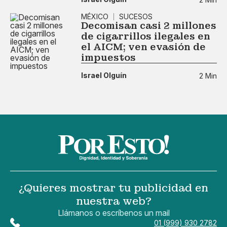
MÉXICO
SUCESOS
Decomisan casi 2 millones
de cigarrillos ilegales en
el AICM; ven evasión de
impuestos
Israel Olguín
2 Min
¿Quieres mostrar tu publicidad en
nuestra web?
Llámanos o escríbenos un mail
01 (999) 930 2782