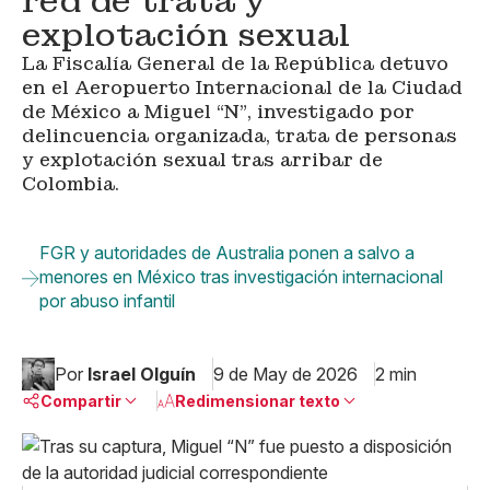
red de trata y
explotación sexual
La Fiscalía General de la República detuvo
en el Aeropuerto Internacional de la Ciudad
de México a Miguel “N”, investigado por
delincuencia organizada, trata de personas
y explotación sexual tras arribar de
Colombia.
FGR y autoridades de Australia ponen a salvo a
menores en México tras investigación internacional
por abuso infantil
Por
Israel Olguín
9 de May de 2026
2 min
Compartir
Redimensionar texto
Pequeño
Linkedin
Mediano
Facebook