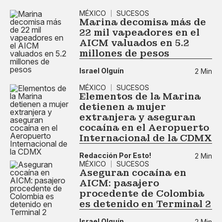
MÉXICO
SUCESOS
Marina decomisa más de
22 mil vapeadores en el
AICM valuados en 5.2
millones de pesos
Israel Olguín
2 Min
MÉXICO
SUCESOS
Elementos de la Marina
detienen a mujer
extranjera y aseguran
cocaína en el Aeropuerto
Internacional de la CDMX
Redacción Por Esto!
2 Min
MÉXICO
SUCESOS
Aseguran cocaína en
AICM: pasajero
procedente de Colombia
es detenido en Terminal 2
Israel Olguín
2 Min