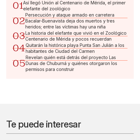
01
Así llegó Unión al Centenario de Mérida, el primer
elefante del zoológico
Persecución y ataque armado en carretera
02
Bacalar-Buenavista deja dos muertos y tres
heridos; entre las víctimas hay una niña
03
La historia del elefante que vivió en el Zoológico
Centenario de Mérida y pocos recuerdan
04
Quitarán la histórica playa Punta San Julián a los
habitantes de Ciudad del Carmen
Revelan quién está detrás del proyecto Las
05
Dunas de Chuburná y quiénes otorgaron los
permisos para construir
Te puede interesar