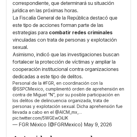
correspondiente, que determinará su situación
jurídica en las próximas horas.
La Fiscalía General de la República destacó que
este tipo de acciones forman parte de las
estrategias para
combatir redes criminales
vinculadas con trata de personas y explotación
sexual.
Asimismo, indicó que las investigaciones buscan
fortalecer la protección de víctimas y ampliar la
cooperación institucional contra organizaciones
dedicadas a este tipo de delitos.
Personal de la
#FGR
, en coordinación con la
@SSPCMexico
, cumplimentó orden de aprehensión en
contra de Miguel “N”, por su posible participación en
los delitos de delincuencia organizada, trata de
personas y explotación sexual. Dicha aprehensión fue
llevada a cabo en el
@AICM_mx
,…
pic.twitter.com/5WGEwOiLIK
— FGR México (@FGRMexico)
May 9, 2026