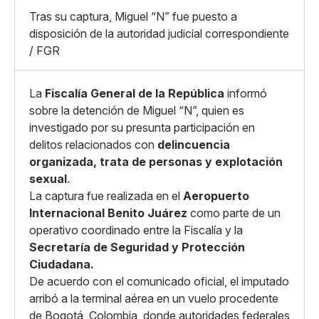
X
Grande
Tras su captura, Miguel “N” fue puesto a
Whatsapp
disposición de la autoridad judicial correspondiente
Copiar enlace
/ FGR
La
Fiscalía General de la República
informó
sobre la detención de Miguel “N”, quien es
investigado por su presunta participación en
delitos relacionados con
delincuencia
organizada, trata de personas y explotación
sexual
.
La captura fue realizada en el
Aeropuerto
Internacional Benito Juárez
como parte de un
operativo coordinado entre la Fiscalía y la
Secretaría de Seguridad y Protección
Ciudadana.
De acuerdo con el comunicado oficial, el imputado
arribó a la terminal aérea en un vuelo procedente
de Bogotá, Colombia, donde autoridades federales