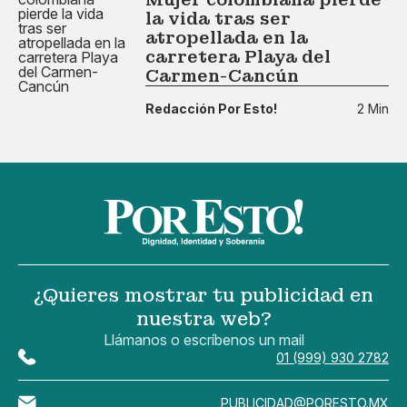
la vida tras ser
atropellada en la
carretera Playa del
Carmen-Cancún
Redacción Por Esto!
2 Min
¿Quieres mostrar tu publicidad en
nuestra web?
Llámanos o escríbenos un mail
01 (999) 930 2782
PUBLICIDAD@PORESTO.MX