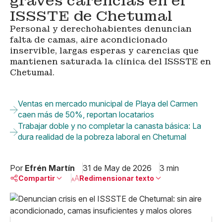
graves carencias en el
ISSSTE de Chetumal
Personal y derechohabientes denuncian
falta de camas, aire acondicionado
inservible, largas esperas y carencias que
mantienen saturada la clínica del ISSSTE en
Chetumal.
Ventas en mercado municipal de Playa del Carmen
caen más de 50%, reportan locatarios
Trabajar doble y no completar la canasta básica: La
dura realidad de la pobreza laboral en Chetumal
Por
Efrén Martín
31 de May de 2026
3 min
Compartir
Redimensionar texto
Pequeño
Linkedin
Mediano
Facebook