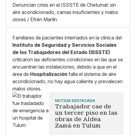
X
Grande
Denuncian crisis en el ISSSTE de Chetumal: sin
Whatsapp
aire acondicionado, camas insuficientes y malos
Copiar enlace
olores / Efrén Martín
Familiares de pacientes internados en la clínica del
Instituto de Seguridad y Servicios Sociales
de los Trabajadores del Estado (ISSSTE)
criticaron las deficientes condiciones en las que se
encuentran las instalaciones, debido a que en el
área de
Hospitalización
falla el sistema de aire
acondicionado, no hay agua caliente y prevalecen
malos olores.
NOTICIA DESTACADA
Trabajador cae de
un tercer piso en las
obras de Aldea
Zamá en Tulum