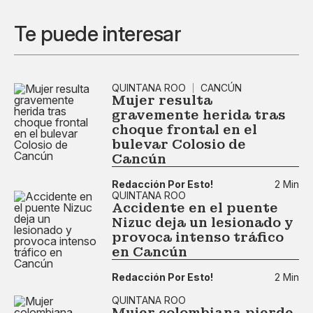
Te puede interesar
QUINTANA ROO
CANCÚN
Mujer resulta
gravemente herida tras
choque frontal en el
bulevar Colosio de
Cancún
Redacción Por Esto!
2 Min
QUINTANA ROO
Accidente en el puente
Nizuc deja un lesionado y
provoca intenso tráfico
en Cancún
Redacción Por Esto!
2 Min
QUINTANA ROO
Mujer colombiana pierde