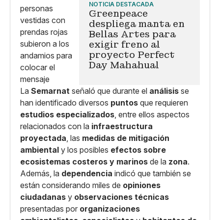
NOTICIA DESTACADA
Greenpeace
despliega manta en
Bellas Artes para
exigir freno al
proyecto Perfect
Day Mahahual
La
Semarnat
señaló que durante el
análisis
se
han identificado diversos
puntos
que requieren
estudios especializados
, entre ellos aspectos
relacionados con la
infraestructura
proyectada
, las
medidas de mitigación
ambiental
y los posibles
efectos sobre
ecosistemas costeros y marinos
de la
zona
.
Además, la
dependencia
indicó que también se
están considerando miles de
opiniones
ciudadanas
y
observaciones técnicas
presentadas por
organizaciones