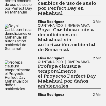
cambios de uso de suelo
por Perfect Day en
Mahahual
Elisa Rodríguez
3 Min
QUINTANA ROO
RIVIERA MAYA
Royal Caribbean inicia
demoliciones en
Mahahual sin
autorización ambiental
de Semarnat
Elisa Rodríguez
2 Min
QUINTANA ROO
RIVIERA MAYA
Profepa clausura
temporalmente
el Proyecto Perfect Day
Mahahual por daños
ambientales
Elisa Rodríguez
2 Min