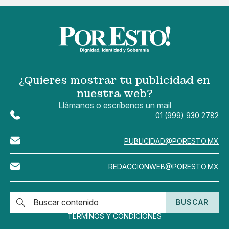
¿Quieres mostrar tu publicidad en
nuestra web?
Llámanos o escríbenos un mail
01 (999) 930 2782
PUBLICIDAD@PORESTO.MX
REDACCIONWEB@PORESTO.MX
BUSCAR
TÉRMINOS Y CONDICIONES