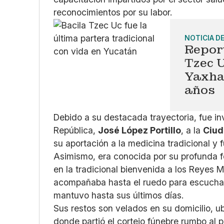
reconocimientos por su labor.
NOTICIA D
Report
Tzec U
Yaxha
años
Debido a su destacada trayectoria, fue in
República,
José López Portillo
, a la
Ciud
su aportación a la medicina tradicional y
Asimismo, era conocida por su profunda fe
en la tradicional bienvenida a los Reyes 
acompañaba hasta el ruedo para escucha
mantuvo hasta sus últimos días.
Sus restos son velados en su domicilio, u
donde partió el cortejo fúnebre rumbo al 