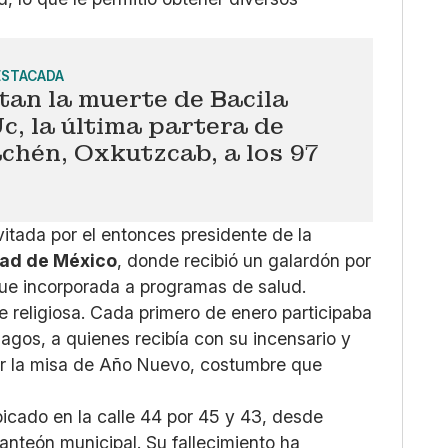
ESTACADA
an la muerte de Bacila
c, la última partera de
chén, Oxkutzcab, a los 97
vitada por el entonces presidente de la
ad de México
, donde recibió un galardón por
 fue incorporada a programas de salud.
 religiosa. Cada primero de enero participaba
Magos, a quienes recibía con su incensario y
r la misa de Año Nuevo, costumbre que
bicado en la calle 44 por 45 y 43, desde
panteón municipal. Su fallecimiento ha