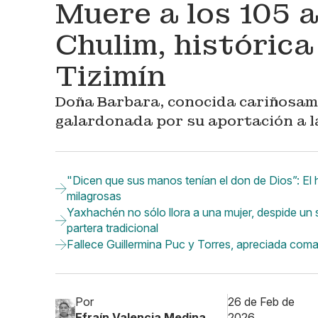
Muere a los 105 
Chulim, histórica
Tizimín
Doña Barbara, conocida cariñosam
galardonada por su aportación a la
"Dicen que sus manos tenían el don de Dios”: El
milagrosas
Yaxhachén no sólo llora a una mujer, despide un s
partera tradicional
Fallece Guillermina Puc y Torres, apreciada com
Por
26 de Feb de
Efraín Valencia Medina
2026