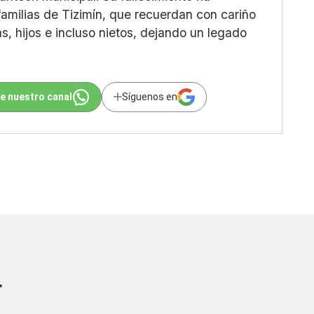
milias de Tizimín, que recuerdan con cariño
as, hijos e incluso nietos, dejando un legado
e nuestro canal
Síguenos en
r