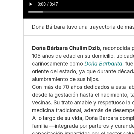
Doña Bárbara tuvo una trayectoria de má
Doña Bárbara Chulim Dzib
, reconocida 
105 años de edad en su domicilio, ubicad
cariñosamente como
Doña Barbarita
, fu
oriente del estado, ya que durante décad
alumbramiento de sus hijos.
Con más de 70 años dedicados a esta lab
desde la gestación hasta el nacimiento,
vecinas. Su trato amable y respetuoso la 
medicina tradicional, además de desemp
A lo largo de su vida, Doña Bárbara com
familia —integrada por parteros y curand
capacitación impartidos por el sector salu