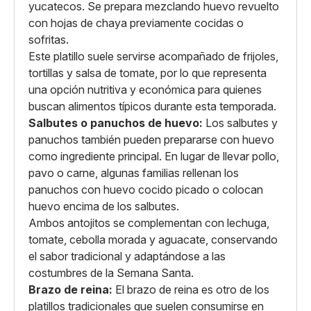
yucatecos. Se prepara mezclando huevo revuelto
con hojas de chaya previamente cocidas o
sofritas.
Este platillo suele servirse acompañado de frijoles,
tortillas y salsa de tomate, por lo que representa
una opción nutritiva y económica para quienes
buscan alimentos típicos durante esta temporada.
Salbutes o panuchos de huevo:
Los salbutes y
panuchos también pueden prepararse con huevo
como ingrediente principal. En lugar de llevar pollo,
pavo o carne, algunas familias rellenan los
panuchos con huevo cocido picado o colocan
huevo encima de los salbutes.
Ambos antojitos se complementan con lechuga,
tomate, cebolla morada y aguacate, conservando
el sabor tradicional y adaptándose a las
costumbres de la Semana Santa.
Brazo de reina:
El brazo de reina es otro de los
platillos tradicionales que suelen consumirse en