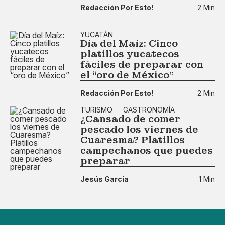
Redacción Por Esto!
2 Min
YUCATÁN
Día del Maíz: Cinco
platillos yucatecos
fáciles de preparar con
el “oro de México”
Redacción Por Esto!
2 Min
TURISMO
GASTRONOMÍA
¿Cansado de comer
pescado los viernes de
Cuaresma? Platillos
campechanos que puedes
preparar
Jesús García
1 Min