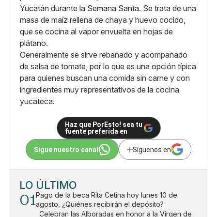
Yucatán durante la Semana Santa. Se trata de una
masa de maíz rellena de chaya y huevo cocido,
que se cocina al vapor envuelta en hojas de
plátano.
Generalmente se sirve rebanado y acompañado
de salsa de tomate, por lo que es una opción típica
para quienes buscan una comida sin carne y con
ingredientes muy representativos de la cocina
yucateca.
Haz que PorEsto! sea tu
fuente preferida en
Sigue nuestro canal
Síguenos en
LO ÚLTIMO
01
Pago de la beca Rita Cetina hoy lunes 10 de
agosto, ¿Quiénes recibirán el depósito?
Celebran las Alboradas en honor a la Virgen de