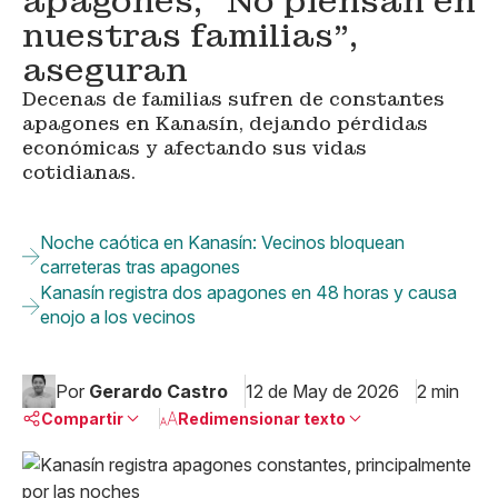
apagones, “No piensan en
nuestras familias”,
aseguran
Decenas de familias sufren de constantes
apagones en Kanasín, dejando pérdidas
económicas y afectando sus vidas
cotidianas.
Noche caótica en Kanasín: Vecinos bloquean
carreteras tras apagones
Kanasín registra dos apagones en 48 horas y causa
enojo a los vecinos
Por
Gerardo Castro
12 de May de 2026
2 min
Compartir
Redimensionar texto
Pequeño
Linkedin