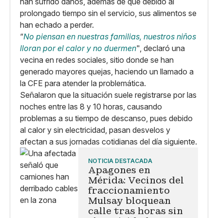
han sufrido daños, además de que debido al
prolongado tiempo sin el servicio, sus alimentos se
han echado a perder.
“
No piensan en nuestras familias, nuestros niños
lloran por el calor y no duermen
", declaró una
vecina en redes sociales, sitio donde se han
generado mayores quejas, haciendo un llamado a
la CFE para atender la problemática.
Señalaron que la situación suele registrarse por las
noches entre las 8 y 10 horas, causando
problemas a su tiempo de descanso, pues debido
al calor y sin electricidad, pasan desvelos y
afectan a sus jornadas cotidianas del día siguiente.
NOTICIA DESTACADA
Apagones en
Mérida: Vecinos del
fraccionamiento
Mulsay bloquean
calle tras horas sin