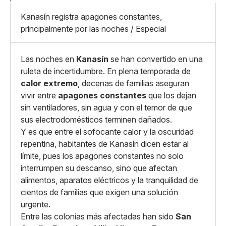
Mediano
Facebook
X
Grande
Kanasín registra apagones constantes,
Whatsapp
principalmente por las noches / Especial
Copiar enlace
Las noches en
Kanasín
se han convertido en una
ruleta de incertidumbre. En plena temporada de
calor extremo
, decenas de familias aseguran
vivir entre
apagones constantes
que los dejan
sin ventiladores, sin agua y con el temor de que
sus electrodomésticos terminen dañados.
Y es que entre el sofocante calor y la oscuridad
repentina, habitantes de Kanasín dicen estar al
límite, pues los apagones constantes no solo
interrumpen su descanso, sino que afectan
alimentos, aparatos eléctricos y la tranquilidad de
cientos de familias que exigen una solución
urgente.
Entre las colonias más afectadas han sido
San