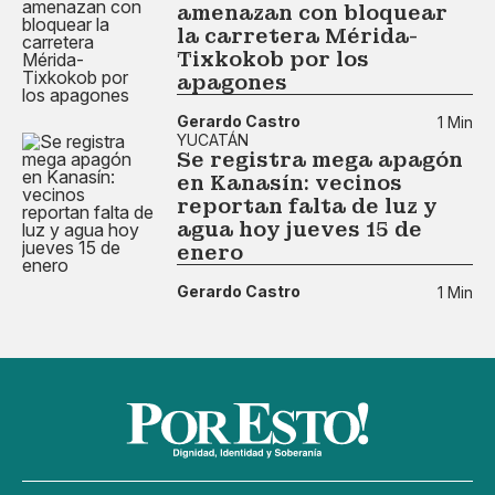
amenazan con bloquear
la carretera Mérida-
Tixkokob por los
apagones
Gerardo Castro
1 Min
YUCATÁN
Se registra mega apagón
en Kanasín: vecinos
reportan falta de luz y
agua hoy jueves 15 de
enero
Gerardo Castro
1 Min