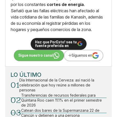
por los constantes
cortes de energía
.
Señaló que las fallas eléctricas han afectado al
vida cotidiana de las familias de Kanasín, además
de su economía al registrar pérdidas en los
hogares y pequeños comercios de la zona.
Haz que PorEsto! sea tu
fuente preferida en
Sigue nuestro canal
Síguenos en
LO ÚLTIMO
Día Internacional de la Cerveza: así nació la
01
celebración que hoy reúne a millones de
personas
Transferencias de recursos federales para
02
Quintana Roo caen 11.1% en el primer semestre
de 2026
03
Catean dos bares de la Supermanzana 22 de
Cancún y detienen a una persona