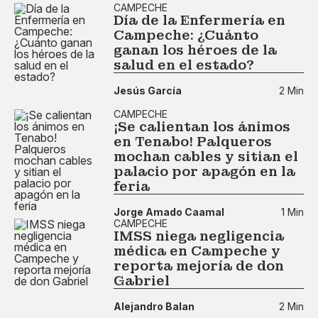
CAMPECHE
Día de la Enfermería en
Campeche: ¿Cuánto
ganan los héroes de la
salud en el estado?
Jesús García
2 Min
CAMPECHE
¡Se calientan los ánimos
en Tenabo! Palqueros
mochan cables y sitian el
palacio por apagón en la
feria
Jorge Amado Caamal
1 Min
CAMPECHE
IMSS niega negligencia
médica en Campeche y
reporta mejoría de don
Gabriel
Alejandro Balan
2 Min