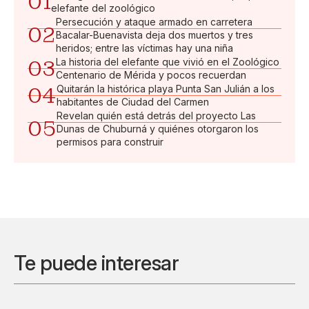
01
elefante del zoológico
Persecución y ataque armado en carretera
02
Bacalar-Buenavista deja dos muertos y tres
heridos; entre las víctimas hay una niña
03
La historia del elefante que vivió en el Zoológico
Centenario de Mérida y pocos recuerdan
04
Quitarán la histórica playa Punta San Julián a los
habitantes de Ciudad del Carmen
Revelan quién está detrás del proyecto Las
05
Dunas de Chuburná y quiénes otorgaron los
permisos para construir
Te puede interesar