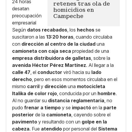
retenes tras ola de
homicidios en
Campeche
Según
datos recabados
, los
hechos
se
suscitaron a las
13:20 horas
, cuando circulaba
con
dirección al centro de la ciudad
una
camioneta con caja seca
propiedad de una
empresa distribuidora de galletas
, sobre la
avenida Héctor Pérez Martínez
. Al llegar a la
calle 47
, el
conductor
viró hacia su
lado
derecho
, pero en esos momentos circulaba en el
mismo
carril
y
dirección
una
motocicleta
Italika de color rojo
, conducida por un
hombre
.
Al no guardar su
distancia reglamentaria
, no
pudo
frenar a tiempo
y se
impactó
en la
parte
posterior
de la
camioneta
, cayendo sobre el
pavimento
y resultando con un
golpe en la
cabeza
. Fue
atendido
por personal del
Sistema