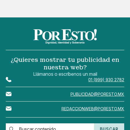
¿Quieres mostrar tu publicidad en
nuestra web?
Llámanos o escríbenos un mail
01 (999) 930 2782
PUBLICIDAD@PORESTO.MX
REDACCIONWEB@PORESTO.MX
BUSCAR