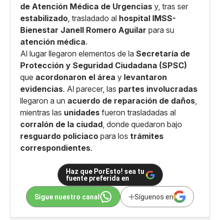
de Atención Médica de Urgencias
y, tras ser
estabilizado
, trasladado al
hospital IMSS-
Bienestar Janell Romero Aguilar
para su
atención médica
.
Al lugar llegaron elementos de la
Secretaría de
Protección y Seguridad Ciudadana (SPSC)
que
acordonaron el área
y
levantaron
evidencias
. Al parecer, las
partes involucradas
llegaron a un
acuerdo de reparación de daños
,
mientras las
unidades
fueron trasladadas al
corralón de la ciudad
, donde quedaron bajo
resguardo policiaco
para los
trámites
correspondientes
.
Haz que PorEsto! sea tu
fuente preferida en
Sigue nuestro canal
Síguenos en