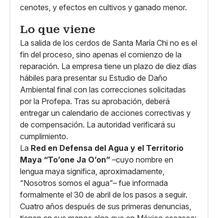
cenotes, y efectos en cultivos y ganado menor.
Lo que viene
La salida de los cerdos de Santa María Chi no es el
fin del proceso, sino apenas el comienzo de la
reparación. La empresa tiene un plazo de diez días
hábiles para presentar su Estudio de Daño
Ambiental final con las correcciones solicitadas
por la Profepa. Tras su aprobación, deberá
entregar un calendario de acciones correctivas y
de compensación. La autoridad verificará su
cumplimiento.
La
Red en Defensa del Agua y el Territorio
Maya “To’one Ja O’on”
–cuyo nombre en
lengua maya significa, aproximadamente,
“Nosotros somos el agua”– fue informada
formalmente el 30 de abril de los pasos a seguir.
Cuatro años después de sus primeras denuncias,
tienen en sus manos algo que en México escasea: