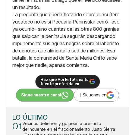
un resultado.
La pregunta que queda flotando sobre el acuífero
yucateco no es si Pecuaria Peninsular cerró –eso
ya ocurrió– sino cuántas de las otras 800 granjas
que salpican la península seguirán descargando
impunemente sus aguas negras sobre el laberinto
de cenotes que alimenta la sed de millones. Esa
batalla, la comunidad de Santa María Chi lo sabe
mejor que nadie, apenas comienza.
Haz que PorEsto! sea tu
fuente preferida en
Sigue nuestro canal
Síguenos en
LO ÚLTIMO
01
Vecinos detienen y golpean a presunto
delincuente en el fraccionamiento Justo Sierra