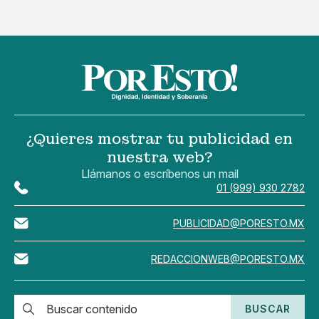
¿Quieres mostrar tu publicidad en
nuestra web?
Llámanos o escríbenos un mail
01 (999) 930 2782
PUBLICIDAD@PORESTO.MX
REDACCIONWEB@PORESTO.MX
BUSCAR