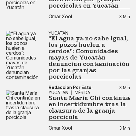
porcícolas en Yucatán
Omar Xool
3 Min
YUCATÁN
“El agua ya no sabe igual,
los pozos huelen a
cerdos”: Comunidades
mayas de Yucatán
denuncian contaminación
por las granjas
porcícolas
Redacción Por Esto!
3 Min
YUCATÁN
MÉRIDA
Santa María Chi continúa
en incertidumbre tras la
clausura de la granja
porcícola
Omar Xool
3 Min