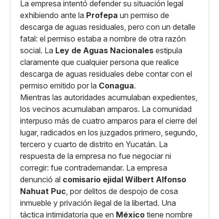
La empresa intentó defender su situación legal
exhibiendo ante la
Profepa
un permiso de
descarga de aguas residuales, pero con un detalle
fatal: el permiso estaba a nombre de otra razón
social. La
Ley de Aguas Nacionales
estipula
claramente que cualquier persona que realice
descarga de aguas residuales debe contar con el
permiso emitido por la
Conagua
.
Mientras las autoridades acumulaban expedientes,
los vecinos acumulaban amparos. La comunidad
interpuso más de cuatro amparos para el cierre del
lugar, radicados en los juzgados primero, segundo,
tercero y cuarto de distrito en Yucatán. La
respuesta de la empresa no fue negociar ni
corregir: fue contrademandar. La empresa
denunció al
comisario ejidal Wilbert Alfonso
Nahuat Puc
, por delitos de despojo de cosa
inmueble y privación ilegal de la libertad. Una
táctica intimidatoria que en
México
tiene nombre