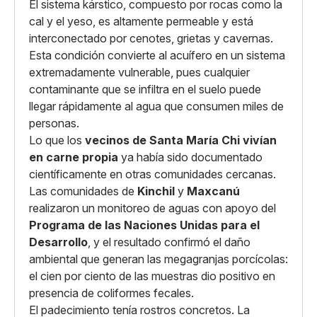
El sistema kárstico, compuesto por rocas como la
cal y el yeso, es altamente permeable y está
interconectado por cenotes, grietas y cavernas.
Esta condición convierte al acuífero en un sistema
extremadamente vulnerable, pues cualquier
contaminante que se infiltra en el suelo puede
llegar rápidamente al agua que consumen miles de
personas.
Lo que los
vecinos de Santa María Chi vivían
en carne propia
ya había sido documentado
científicamente en otras comunidades cercanas.
Las comunidades de
Kinchil
y
Maxcanú
realizaron un monitoreo de aguas con apoyo del
Programa de las Naciones Unidas para el
Desarrollo
, y el resultado confirmó el daño
ambiental que generan las megagranjas porcícolas:
el cien por ciento de las muestras dio positivo en
presencia de coliformes fecales.
El padecimiento tenía rostros concretos. La