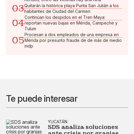
03
Quitarán la histórica playa Punta San Julián a los
habitantes de Ciudad del Carmen
Continúan los despidos en el Tren Maya:
04
reportan nuevas bajas en Mérida, Campeche y
Tulum
Procesan a dos empleados de una empresa en
05
Mérida por presunto fraude de de más de medio
mdp
Te puede interesar
YUCATÁN
SDS analiza soluciones
ante crisis por granjas