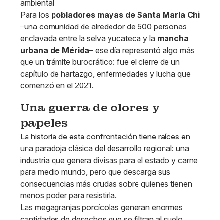
ambiental.
Para los
pobladores mayas de Santa María Chi
–una comunidad de alrededor de 500 personas
enclavada entre la selva yucateca y la
mancha
urbana de Mérida
– ese día representó algo más
que un trámite burocrático: fue el cierre de un
capítulo de hartazgo, enfermedades y lucha que
comenzó en el 2021.
Una guerra de olores y
papeles
La historia de esta confrontación tiene raíces en
una paradoja clásica del desarrollo regional: una
industria que genera divisas para el estado y carne
para medio mundo, pero que descarga sus
consecuencias más crudas sobre quienes tienen
menos poder para resistirla.
Las megagranjas porcícolas generan enormes
cantidades de desechos que se filtran al suelo