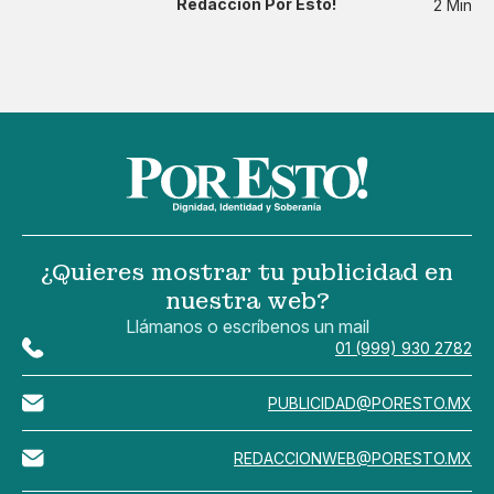
Redacción Por Esto!
2 Min
¿Quieres mostrar tu publicidad en
nuestra web?
Llámanos o escríbenos un mail
01 (999) 930 2782
PUBLICIDAD@PORESTO.MX
REDACCIONWEB@PORESTO.MX