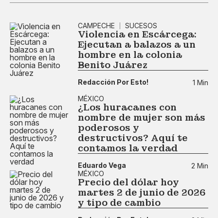
CAMPECHE
SUCESOS
Violencia en Escárcega:
Ejecutan a balazos a un
hombre en la colonia
Benito Juárez
Redacción Por Esto!
1 Min
MÉXICO
¿Los huracanes con
nombre de mujer son más
poderosos y
destructivos? Aquí te
contamos la verdad
Eduardo Vega
2 Min
MÉXICO
Precio del dólar hoy
martes 2 de junio de 2026
y tipo de cambio