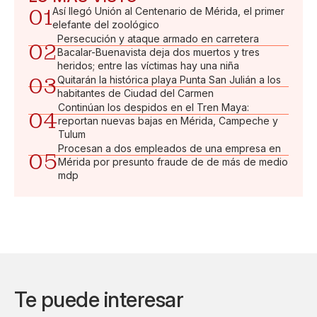
01
Así llegó Unión al Centenario de Mérida, el primer
elefante del zoológico
Persecución y ataque armado en carretera
02
Bacalar-Buenavista deja dos muertos y tres
heridos; entre las víctimas hay una niña
03
Quitarán la histórica playa Punta San Julián a los
habitantes de Ciudad del Carmen
Continúan los despidos en el Tren Maya:
04
reportan nuevas bajas en Mérida, Campeche y
Tulum
Procesan a dos empleados de una empresa en
05
Mérida por presunto fraude de de más de medio
mdp
Te puede interesar