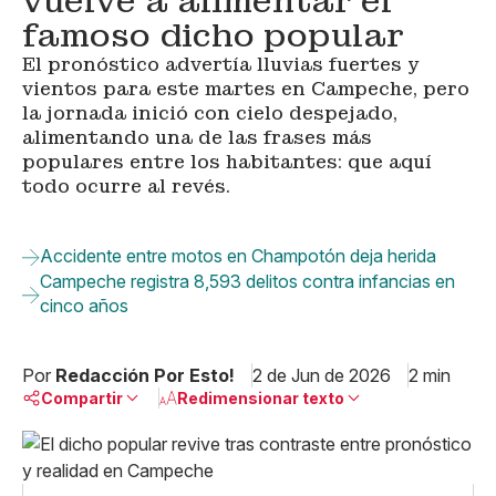
vuelve a alimentar el
famoso dicho popular
El pronóstico advertía lluvias fuertes y
vientos para este martes en Campeche, pero
la jornada inició con cielo despejado,
alimentando una de las frases más
populares entre los habitantes: que aquí
todo ocurre al revés.
Accidente entre motos en Champotón deja herida
Campeche registra 8,593 delitos contra infancias en
cinco años
Por
Redacción Por Esto!
2 de Jun de 2026
2 min
Compartir
Redimensionar texto
Pequeño
Linkedin
Mediano
Facebook