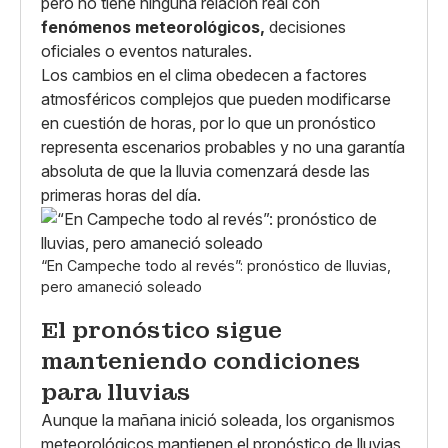
pero no tiene ninguna relación real con
fenómenos meteorológicos,
decisiones
oficiales o eventos naturales.
Los cambios en el clima obedecen a factores
atmosféricos complejos que pueden modificarse
en cuestión de horas, por lo que un pronóstico
representa escenarios probables y no una garantía
absoluta de que la lluvia comenzará desde las
primeras horas del día.
“En Campeche todo al revés”: pronóstico de lluvias,
pero amaneció soleado
El pronóstico sigue
manteniendo condiciones
para lluvias
Aunque la mañana inició soleada, los organismos
meteorológicos mantienen el pronóstico de lluvias