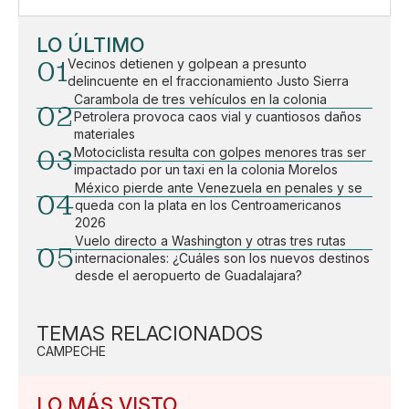
LO ÚLTIMO
01
Vecinos detienen y golpean a presunto
delincuente en el fraccionamiento Justo Sierra
Carambola de tres vehículos en la colonia
02
Petrolera provoca caos vial y cuantiosos daños
materiales
03
Motociclista resulta con golpes menores tras ser
impactado por un taxi en la colonia Morelos
México pierde ante Venezuela en penales y se
04
queda con la plata en los Centroamericanos
2026
Vuelo directo a Washington y otras tres rutas
05
internacionales: ¿Cuáles son los nuevos destinos
desde el aeropuerto de Guadalajara?
TEMAS RELACIONADOS
CAMPECHE
LO MÁS VISTO