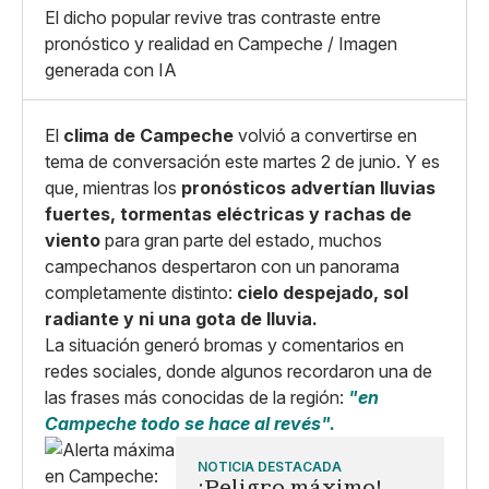
X
Grande
El dicho popular revive tras contraste entre
Whatsapp
pronóstico y realidad en Campeche / Imagen
Copiar enlace
generada con IA
El
clima de Campeche
volvió a convertirse en
tema de conversación este martes 2 de junio. Y es
que, mientras los
pronósticos advertían lluvias
fuertes, tormentas eléctricas y rachas de
viento
para gran parte del estado, muchos
campechanos despertaron con un panorama
completamente distinto:
cielo despejado, sol
radiante y ni una gota de lluvia.
La situación generó bromas y comentarios en
redes sociales, donde algunos recordaron una de
las frases más conocidas de la región:
"en
Campeche todo se hace al revés".
NOTICIA DESTACADA
¡Peligro máximo!