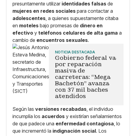
presuntamente utilizar
identidades falsas
de
mujeres en redes sociales
para contactar a
adolescentes
, a quienes supuestamente citaba
en
moteles
bajo promesas de
dinero en
efectivo
y
teléfonos celulares de alta gama
a
cambio de
encuentros sexuales
.
NOTICIA DESTACADA
Gobierno federal va
por reparación
masiva de
carreteras: “Mega
Bachetón” avanza
con 37 mil baches
atendidos
Según las
versiones recabadas
, el individuo
incumplía los
acuerdos
y existirían señalamientos
de que padece una
enfermedad contagiosa
, lo
que incrementó la
indignación social
. Los