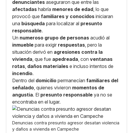
denunciantes
aseguraron que entre las
afectadas
habría
menores de edad
, lo que
provocó que
familiares y conocidos
iniciaran
una
búsqueda
para localizar al
presunto
responsable
.
Un
numeroso grupo de personas
acudió al
inmueble
para exigir
respuestas
, pero la
situación derivó en
agresiones contra la
vivienda
, que fue
apedreada
, con
ventanas
rotas
,
daños materiales
e incluso intentos de
incendio
.
Dentro del
domicilio
permanecían
familiares del
señalado
, quienes vivieron
momentos de
angustia
. El
presunto responsable
ya no se
encontraba en el lugar.
Denuncias contra presunto agresor desatan violencia
y daños a vivienda en Campeche