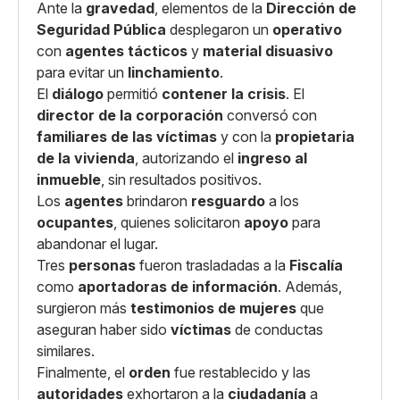
Ante la
gravedad
, elementos de la
Dirección de
Seguridad Pública
desplegaron un
operativo
con
agentes tácticos
y
material disuasivo
para evitar un
linchamiento
.
El
diálogo
permitió
contener la crisis
. El
director de la corporación
conversó con
familiares de las víctimas
y con la
propietaria
de la vivienda
, autorizando el
ingreso al
inmueble
, sin resultados positivos.
Los
agentes
brindaron
resguardo
a los
ocupantes
, quienes solicitaron
apoyo
para
abandonar el lugar.
Tres
personas
fueron trasladadas a la
Fiscalía
como
aportadoras de información
. Además,
surgieron más
testimonios de mujeres
que
aseguran haber sido
víctimas
de conductas
similares.
Finalmente, el
orden
fue restablecido y las
autoridades
exhortaron a la
ciudadanía
a