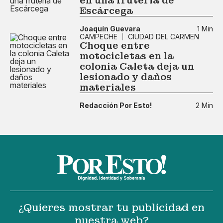
en una frutería de
Escárcega
Joaquín Guevara
1 Min
CAMPECHE
CIUDAD DEL CARMEN
Choque entre
motocicletas en la
colonia Caleta deja un
lesionado y daños
materiales
Redacción Por Esto!
2 Min
¿Quieres mostrar tu publicidad en
nuestra web?