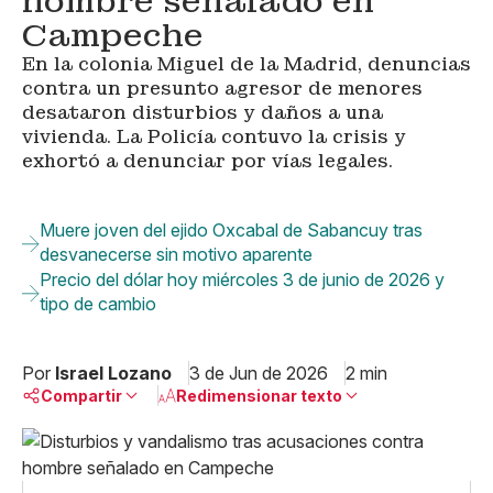
hombre señalado en
Campeche
En la colonia Miguel de la Madrid, denuncias
contra un presunto agresor de menores
desataron disturbios y daños a una
vivienda. La Policía contuvo la crisis y
exhortó a denunciar por vías legales.
Muere joven del ejido Oxcabal de Sabancuy tras
desvanecerse sin motivo aparente
Precio del dólar hoy miércoles 3 de junio de 2026 y
tipo de cambio
Por
Israel Lozano
3 de Jun de 2026
2 min
Compartir
Redimensionar texto
Pequeño
Linkedin
Mediano
Facebook