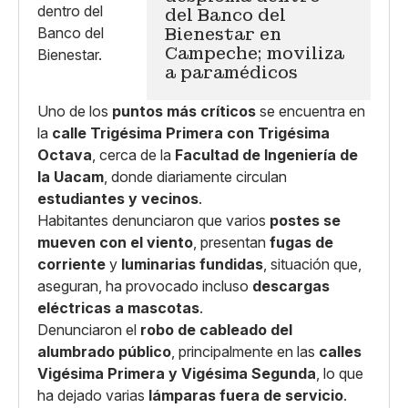
del Banco del
Bienestar en
Campeche; moviliza
a paramédicos
Uno de los
puntos más críticos
se encuentra en
la
calle Trigésima Primera con Trigésima
Octava
, cerca de la
Facultad de Ingeniería de
la Uacam
, donde diariamente circulan
estudiantes y vecinos
.
Habitantes denunciaron que varios
postes se
mueven con el viento
, presentan
fugas de
corriente
y
luminarias fundidas
, situación que,
aseguran, ha provocado incluso
descargas
eléctricas a mascotas
.
Denunciaron el
robo de cableado del
alumbrado público
, principalmente en las
calles
Vigésima Primera y Vigésima Segunda
, lo que
ha dejado varias
lámparas fuera de servicio
.