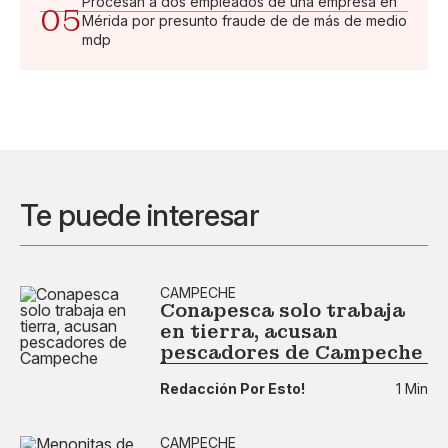
Procesan a dos empleados de una empresa en
05
Mérida por presunto fraude de de más de medio
mdp
Te puede interesar
CAMPECHE
Conapesca solo trabaja
en tierra, acusan
pescadores de Campeche
Redacción Por Esto!
1 Min
CAMPECHE