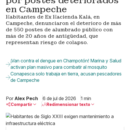
por postes deteriorados
en Campeche
Habitantes de Ex Hacienda Kalá, en
Campeche, denunciaron el deterioro de más
de 550 postes de alumbrado público con
más de 20 años de antigüedad, que
representan riesgo de colapso.
¡Van contra el dengue en Champotón! Marina y Salud
activan plan masivo para combatir al mosquito
Conapesca solo trabaja en tierra, acusan pescadores
de Campeche
Por
Alex Pech
6 de jul de 2026
1 min
Compartir
Redimensionar texto
Pequeño
Linkedin
Mediano
Facebook