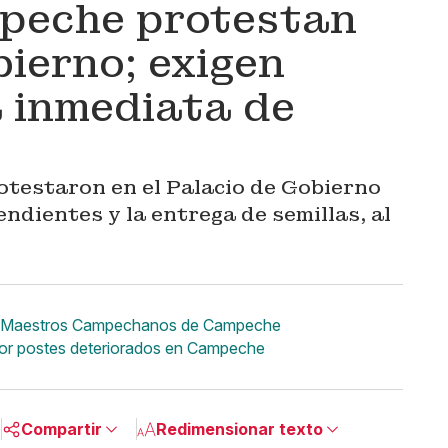
peche protestan
bierno; exigen
 inmediata de
otestaron en el Palacio de Gobierno
dientes y la entrega de semillas, al
ida Maestros Campechanos de Campeche
por postes deteriorados en Campeche
Compartir
Redimensionar texto