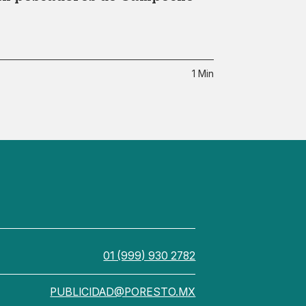
1 Min
01 (999) 930 2782
PUBLICIDAD@PORESTO.MX