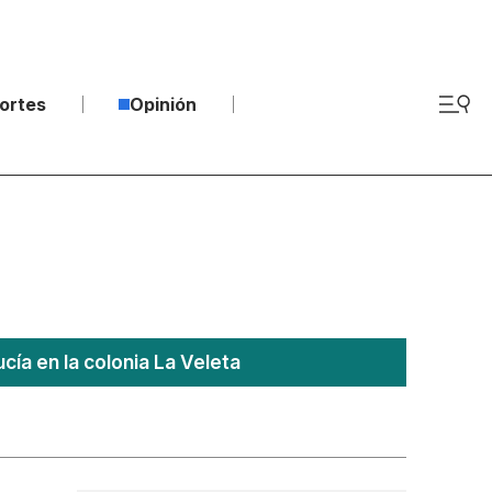
ortes
Opinión
ía en la colonia La Veleta