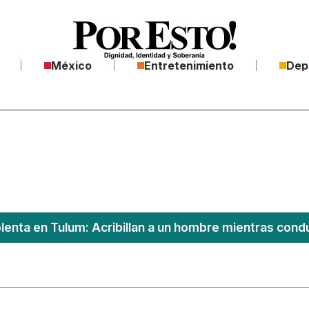
México
Entretenimiento
Dep
lenta en Tulum: Acribillan a un hombre mientras conduc