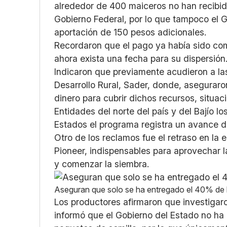
alrededor de 400 maiceros no han recibid
Gobierno Federal, por lo que tampoco el 
aportación de 150 pesos adicionales.
Recordaron que el pago ya había sido co
ahora exista una fecha para su dispersión
Indicaron que previamente acudieron a las
Desarrollo Rural, Sader, donde, asegurar
dinero para cubrir dichos recursos, situac
Entidades del norte del país y del Bajío l
Estados el programa registra un avance de
Otro de los reclamos fue el retraso en la
Pioneer, indispensables para aprovechar l
y comenzar la siembra.
Aseguran que solo se ha entregado el 40% de la
Los productores afirmaron que investigar
informó que el Gobierno del Estado no ha 