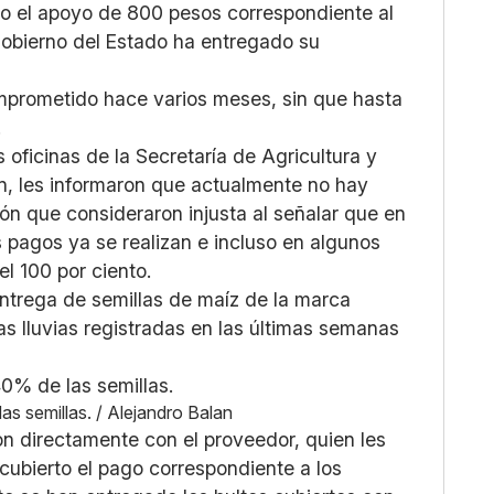
o el apoyo de 800 pesos correspondiente al
Gobierno del Estado ha entregado su
mprometido hace varios meses, sin que hasta
.
 oficinas de la Secretaría de Agricultura y
on, les informaron que actualmente no hay
ión que consideraron injusta al señalar que en
os pagos ya se realizan e incluso en algunos
l 100 por ciento.
 entrega de semillas de maíz de la marca
as lluvias registradas en las últimas semanas
s semillas. / Alejandro Balan
on directamente con el proveedor, quien les
cubierto el pago correspondiente a los