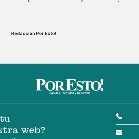
Redacción Por Esto!
tu
stra web?