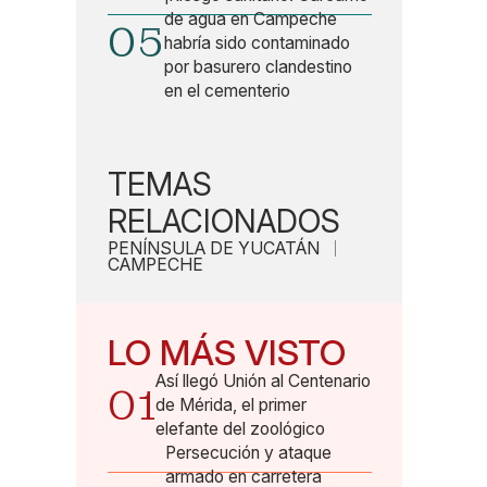
de agua en Campeche
05
habría sido contaminado
por basurero clandestino
en el cementerio
TEMAS
RELACIONADOS
PENÍNSULA DE YUCATÁN
CAMPECHE
LO MÁS VISTO
Así llegó Unión al Centenario
01
de Mérida, el primer
elefante del zoológico
Persecución y ataque
armado en carretera