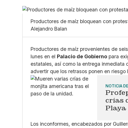
Productores de maíz bloquean con protes
Alejandro Balan
Productores de maíz provenientes de seis
lunes en el
Palacio de Gobierno
para exig
estatales, así como la entrega inmediata de
advertir que los retrasos ponen en riesgo 
NOTICIA D
Profe
crías 
Playa
Los inconformes, encabezados por Guille