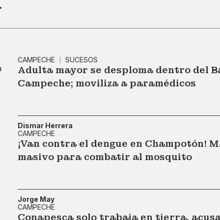
r
CAMPECHE
SUCESOS
Adulta mayor se desploma dentro del B
Campeche; moviliza a paramédicos
Dismar Herrera
CAMPECHE
¡Van contra el dengue en Champotón! M
masivo para combatir al mosquito
Jorge May
CAMPECHE
Conapesca solo trabaja en tierra, acu