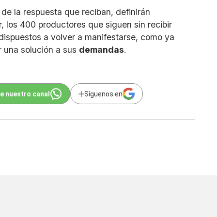
de la respuesta que reciban, definirán
, los 400 productores que siguen sin recibir
dispuestos a volver a manifestarse, como ya
r una solución a sus
demandas
.
e nuestro canal
Síguenos en