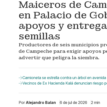
Maiceros de Cam
en Palacio de Go
apoyos y entrega
semillas
Productores de seis municipios pr
de Campeche para exigir apoyos pen
advertir que peligra la siembra.
Camioneta se estrella contra un árbol en aven
Vecinos de Ex Hacienda Kalá denuncian riesgo 
Por
Alejandro Balan
6 de jul de 2026
2 min