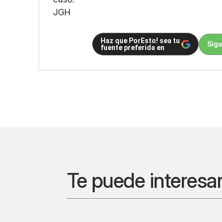
JGH
Haz que PorEsto! sea tu
Sigu
fuente preferida en
Te puede interesa