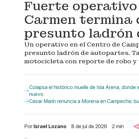
Fuerte operativo
Carmen termina c
presunto ladrón
Un operativo en el Centro de Camp
presunto ladrón de autopartes. T
motocicleta con reporte de robo y 
Colapsa el histórico muelle de Isla Arena, donde
nuevo
César Marín renuncia a Morena en Campeche; bus
Por
Israel Lozano
8 de jul de 2026
2 min