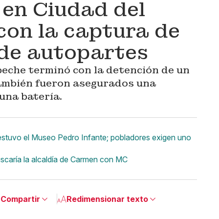
 en Ciudad del
on la captura de
 de autopartes
eche terminó con la detención de un
ambién fueron asegurados una
una batería.
 estuvo el Museo Pedro Infante; pobladores exigen uno
caría la alcaldía de Carmen con MC
Compartir
Redimensionar texto