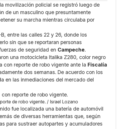
 movilización policial se registró luego de
ción de un masculino que presuntamente
detener su marcha mientras circulaba por
B, entre las calles 22 y 26, donde los
terlo sin que se reportaran personas
s fuerzas de seguridad en
Campeche
.
aron una motocicleta Italika Z280, color negro
ba con reporte de robo vigente ante la
Fiscalía
adamente dos semanas. De acuerdo con los
ída en las inmediaciones del mercado del
porte de robo vigente. / Israel Lozano
nido fue localizada una batería de automóvil
demás de diversas herramientas que, según
adas para sustraer autopartes y acumuladores