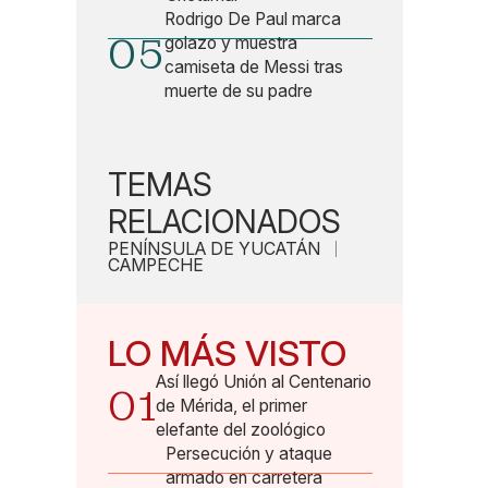
Rodrigo De Paul marca
05
golazo y muestra
camiseta de Messi tras
muerte de su padre
TEMAS
RELACIONADOS
PENÍNSULA DE YUCATÁN
CAMPECHE
LO MÁS VISTO
Así llegó Unión al Centenario
01
de Mérida, el primer
elefante del zoológico
Persecución y ataque
armado en carretera