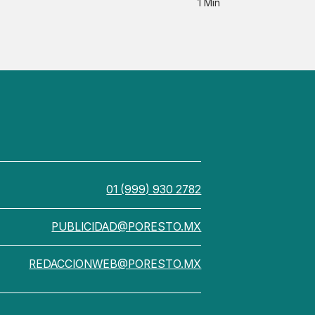
1 Min
01 (999) 930 2782
PUBLICIDAD@PORESTO.MX
REDACCIONWEB@PORESTO.MX