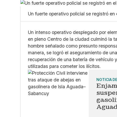
Un fuerte operativo policial se registró en
Un intenso operativo desplegado por elem
en pleno Centro de la ciudad culminó la t
hombre señalado como presunto responsab
manera, se logró el aseguramiento de una 
recuperación de una batería de vehículo
utilizadas para cometer los ilícitos.
NOTICIA D
Enjamb
suspe
gasoli
Agua