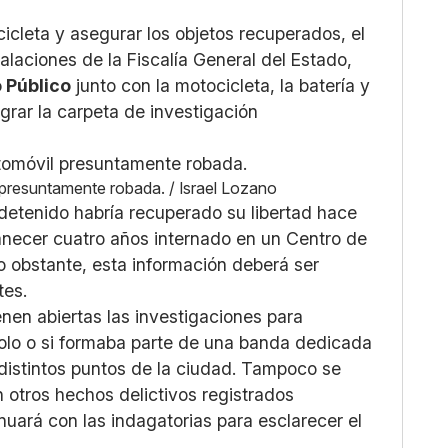
cicleta y asegurar los objetos recuperados, el
talaciones de la Fiscalía General del Estado,
o Público
junto con la motocicleta, la batería y
grar la carpeta de investigación
presuntamente robada. / Israel Lozano
 detenido habría recuperado su libertad hace
necer cuatro años internado en un Centro de
No obstante, esta información deberá ser
tes.
nen abiertas las investigaciones para
solo o si formaba parte de una banda dedicada
distintos puntos de la ciudad. Tampoco se
 otros hechos delictivos registrados
inuará con las indagatorias para esclarecer el