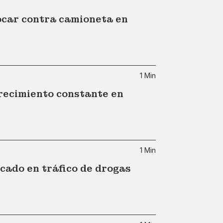
hocar contra camioneta en
1 Min
ecimiento constante en
1 Min
cado en tráfico de drogas