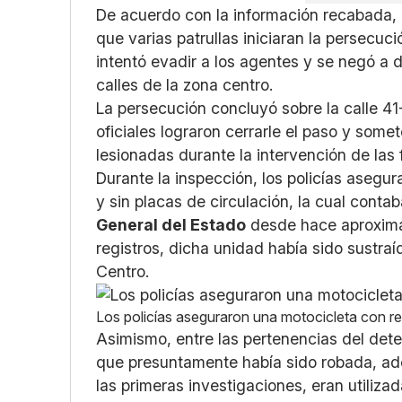
De acuerdo con la información recabada, la
que varias patrullas iniciaran la persecu
intentó evadir a los agentes y se negó a 
calles de la zona centro.
La persecución concluyó sobre la calle 41-
oficiales lograron cerrarle el paso y some
lesionadas durante la intervención de la
Durante la inspección, los policías asegur
y sin placas de circulación, la cual conta
General del Estado
desde hace aproxim
registros, dicha unidad había sido sustra
Centro.
Los policías aseguraron una motocicleta con re
Asimismo, entre las pertenencias del dete
que presuntamente había sido robada, a
las primeras investigaciones, eran utiliz