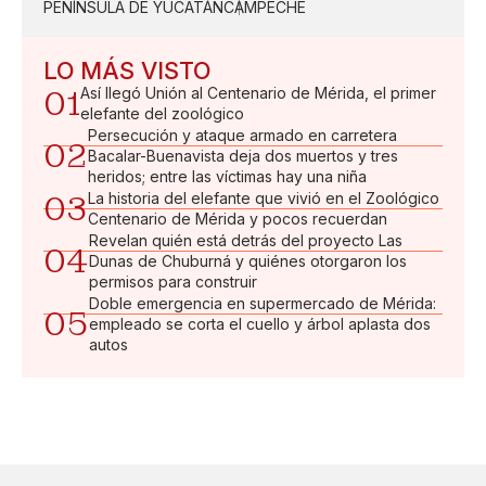
PENÍNSULA DE YUCATÁN
CAMPECHE
LO MÁS VISTO
01
Así llegó Unión al Centenario de Mérida, el primer
elefante del zoológico
Persecución y ataque armado en carretera
02
Bacalar-Buenavista deja dos muertos y tres
heridos; entre las víctimas hay una niña
03
La historia del elefante que vivió en el Zoológico
Centenario de Mérida y pocos recuerdan
Revelan quién está detrás del proyecto Las
04
Dunas de Chuburná y quiénes otorgaron los
permisos para construir
Doble emergencia en supermercado de Mérida:
05
empleado se corta el cuello y árbol aplasta dos
autos