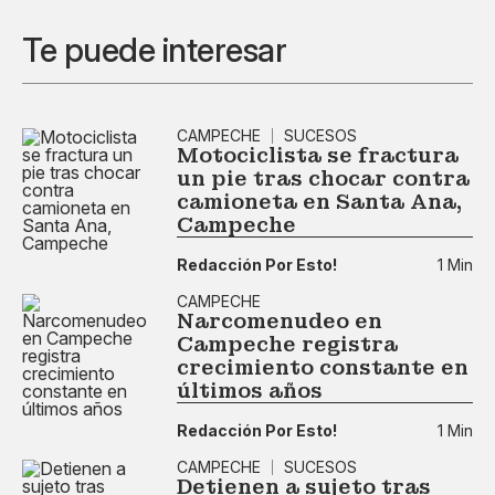
Te puede interesar
CAMPECHE
SUCESOS
Motociclista se fractura
un pie tras chocar contra
camioneta en Santa Ana,
Campeche
Redacción Por Esto!
1 Min
CAMPECHE
Narcomenudeo en
Campeche registra
crecimiento constante en
últimos años
Redacción Por Esto!
1 Min
CAMPECHE
SUCESOS
Detienen a sujeto tras