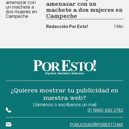
amenazar con un
machete a dos mujeres en
Campeche
Redacción Por Esto!
1 Min
¿Quieres mostrar tu publicidad en
nuestra web?
Llámanos o escríbenos un mail
01 (999) 930 2782
PUBLICIDAD@PORESTO.MX