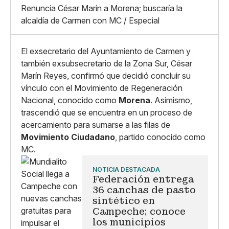
X
Grande
Renuncia César Marín a Morena; buscaría la
Whatsapp
alcaldía de Carmen con MC / Especial
Copiar enlace
El exsecretario del Ayuntamiento de Carmen y
también exsubsecretario de la Zona Sur, César
Marín Reyes, confirmó que decidió concluir su
vínculo con el Movimiento de Regeneración
Nacional, conocido como
Morena
. Asimismo,
trascendió que se encuentra en un proceso de
acercamiento para sumarse a las filas de
Movimiento Ciudadano
, partido conocido como
MC.
NOTICIA DESTACADA
Federación entrega
36 canchas de pasto
sintético en
Campeche; conoce
los municipios