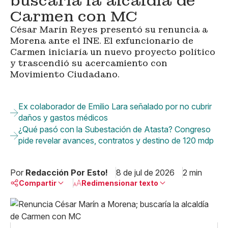
buscaría la alcaldía de
Carmen con MC
César Marín Reyes presentó su renuncia a
Morena ante el INE. El exfuncionario de
Carmen iniciaría un nuevo proyecto político
y trascendió su acercamiento con
Movimiento Ciudadano.
Ex colaborador de Emilio Lara señalado por no cubrir
daños y gastos médicos
¿Qué pasó con la Subestación de Atasta? Congreso
pide revelar avances, contratos y destino de 120 mdp
Por
Redacción Por Esto!
8 de jul de 2026
2 min
Compartir
Redimensionar texto
Pequeño
Linkedin
Mediano
Facebook