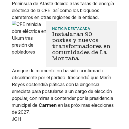
Península de Atasta debido a las fallas de energía
eléctrica de la CFE, así como los bloqueos
carreteros en otras regiones de la entidad.
NOTICIA DESTACADA
Instalarán 90
postes y nuevos
transformadores en
comunidades de La
Montaña
Aunque de momento no ha sido confirmado
oficialmente por el partido, trascendió que Marín
Reyes sostendría pláticas con la dirigencia
emecista para postularse a un cargo de elección
popular, con miras a contender por la presidencia
municipal de
Carmen
en las próximas elecciones
de 2027.
JGH