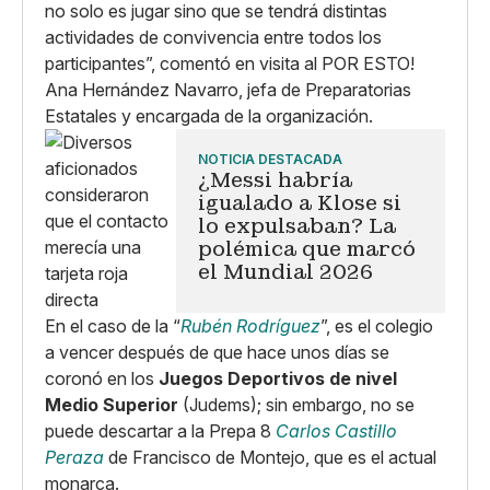
no solo es jugar sino que se tendrá distintas
actividades de convivencia entre todos los
participantes”, comentó en visita al POR ESTO!
Ana Hernández Navarro, jefa de Preparatorias
Estatales y encargada de la organización.
NOTICIA DESTACADA
¿Messi habría
igualado a Klose si
lo expulsaban? La
polémica que marcó
el Mundial 2026
En el caso de la “
Rubén Rodríguez
”, es el colegio
a vencer después de que hace unos días se
coronó en los
Juegos Deportivos de nivel
Medio Superior
(Judems); sin embargo, no se
puede descartar a la Prepa 8
Carlos Castillo
Peraza
de Francisco de Montejo, que es el actual
monarca.