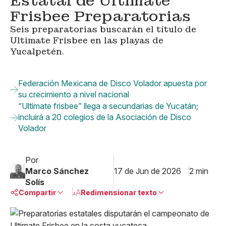
Estatal de Ultimate
Frisbee Preparatorias
Seis preparatorias buscarán el título de
Ultimate Frisbee en las playas de
Yucalpetén.
Federación Mexicana de Disco Volador apuesta por
su crecimiento a nivel nacional
“Ultimate frisbee” llega a secundarias de Yucatán;
incluirá a 20 colegios de la Asociación de Disco
Volador
Por
Marco Sánchez
17 de Jun de 2026
2 min
Solís
Compartir
Redimensionar texto
Pequeño
Linkedin