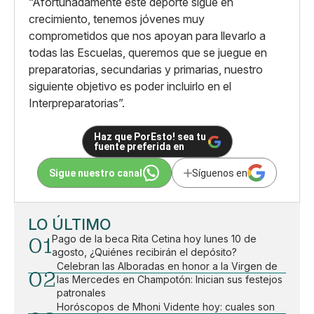
“Afortunadamente este deporte sigue en
crecimiento, tenemos jóvenes muy
comprometidos que nos apoyan para llevarlo a
todas las Escuelas, queremos que se juegue en
preparatorias, secundarias y primarias, nuestro
siguiente objetivo es poder incluirlo en el
Interpreparatorias”.
Haz que PorEsto! sea tu
fuente preferida en
Sigue nuestro canal
Síguenos en
LO ÚLTIMO
01
Pago de la beca Rita Cetina hoy lunes 10 de
agosto, ¿Quiénes recibirán el depósito?
Celebran las Alboradas en honor a la Virgen de
02
las Mercedes en Champotón: Inician sus festejos
patronales
Horóscopos de Mhoni Vidente hoy: cuales son