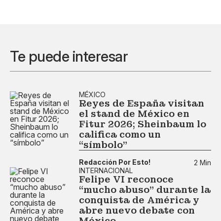
Te puede interesar
MÉXICO
Reyes de España visitan
el stand de México en
Fitur 2026; Sheinbaum lo
califica como un
“símbolo”
Redacción Por Esto!
2 Min
INTERNACIONAL
Felipe VI reconoce
“mucho abuso” durante la
conquista de América y
abre nuevo debate con
México