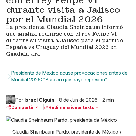
con el rey Felipe VI
durante visita a Jalisco
por el Mundial 2026
La presidenta Claudia Sheinbaum informó
que analiza reunirse con el rey Felipe VI
durante su visita a Jalisco para el partido
España vs Uruguay del Mundial 2026 en
Guadalajara.
Presidenta de México acusa provocaciones antes del
Mundial 2026: “Buscan que haya represión”
Por
Israel Olguín
8 de Jun de 2026
2 min
Compartir
Redimensionar texto
Pequeño
Linkedin
Mediano
Claudia Sheinbaum Pardo, presidenta de México /
Facebook