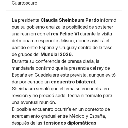
X
Grande
Cuartoscuro
Whatsapp
Copiar enlace
La presidenta
Claudia Sheinbaum Pardo
informó
que su gobierno analiza la posibilidad de sostener
una reunión con el
rey Felipe VI
durante la visita
del monarca español a Jalisco, donde asistirá al
partido entre España y Uruguay dentro de la fase
de grupos del
Mundial 2026
.
Durante su conferencia de prensa diaria, la
mandataria confirmó que la presencia del rey de
España en Guadalajara está prevista, aunque evitó
dar por cerrado un
encuentro bilateral
.
Sheinbaum señaló que el tema se encuentra en
revisión y no precisó sede, fecha ni formato para
una eventual reunión.
El posible encuentro ocurriría en un contexto de
acercamiento gradual entre México y España,
después de las
tensiones diplomáticas