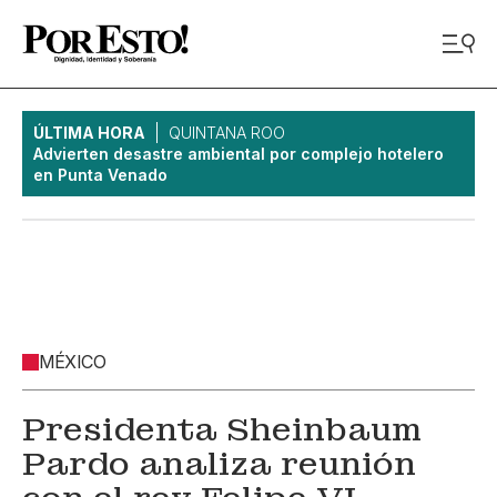
ÚLTIMA HORA
QUINTANA ROO
Advierten desastre ambiental por complejo hotelero
en Punta Venado
MÉXICO
Presidenta Sheinbaum
Pardo analiza reunión