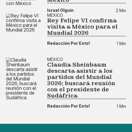
Israel Olguín
2 Min
MÉXICO
Rey Felipe VI confirma
visita a México para el
Mundial 2026
Redacción Por Esto!
1 Min
MÉXICO
Claudia Sheinbaum
descarta asistir a los
partidos del Mundial
2026; buscará reunión
con el presidente de
Sudáfrica
Redacción Por Esto!
1 Min