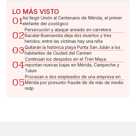
LO MÁS VISTO
01
Así llegó Unión al Centenario de Mérida, el primer
elefante del zoológico
Persecución y ataque armado en carretera
02
Bacalar-Buenavista deja dos muertos y tres
heridos; entre las víctimas hay una niña
03
Quitarán la histórica playa Punta San Julián a los
habitantes de Ciudad del Carmen
Continúan los despidos en el Tren Maya:
04
reportan nuevas bajas en Mérida, Campeche y
Tulum
Procesan a dos empleados de una empresa en
05
Mérida por presunto fraude de de más de medio
mdp