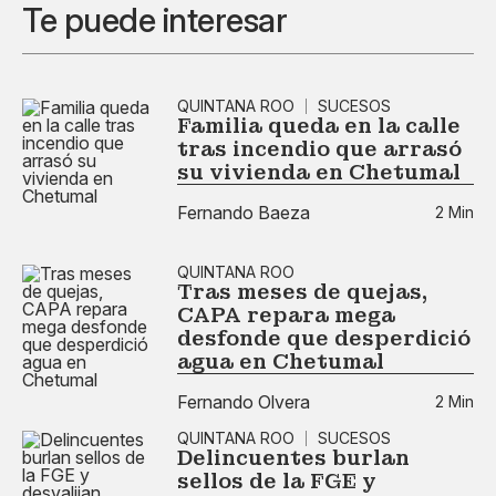
Te puede interesar
QUINTANA ROO
SUCESOS
Familia queda en la calle
tras incendio que arrasó
su vivienda en Chetumal
Fernando Baeza
2 Min
QUINTANA ROO
Tras meses de quejas,
CAPA repara mega
desfonde que desperdició
agua en Chetumal
Fernando Olvera
2 Min
QUINTANA ROO
SUCESOS
Delincuentes burlan
sellos de la FGE y