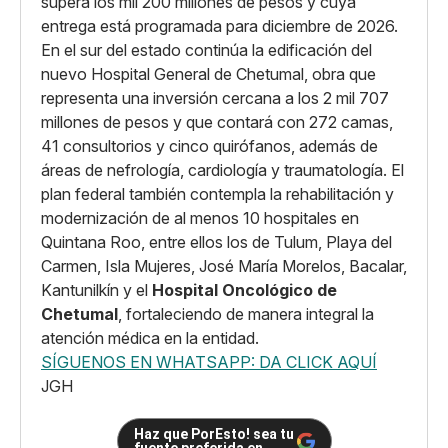
supera los mil 200 millones de pesos y cuya
entrega está programada para diciembre de 2026.
En el sur del estado continúa la edificación del
nuevo Hospital General de Chetumal, obra que
representa una inversión cercana a los 2 mil 707
millones de pesos y que contará con 272 camas,
41 consultorios y cinco quirófanos, además de
áreas de nefrología, cardiología y traumatología. El
plan federal también contempla la rehabilitación y
modernización de al menos 10 hospitales en
Quintana Roo, entre ellos los de Tulum, Playa del
Carmen, Isla Mujeres, José María Morelos, Bacalar,
Kantunilkín y el
Hospital Oncológico de
Chetumal
, fortaleciendo de manera integral la
atención médica en la entidad.
SÍGUENOS EN WHATSAPP: DA CLICK AQUÍ
JGH
Haz que PorEsto! sea tu