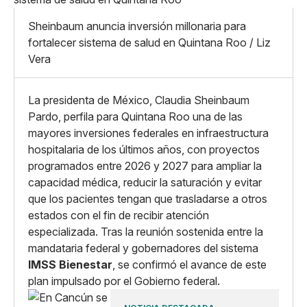
Mediano
Facebook
X
Grande
Sheinbaum anuncia inversión millonaria para
Whatsapp
fortalecer sistema de salud en Quintana Roo / Liz
Copiar enlace
Vera
La presidenta de México, Claudia Sheinbaum
Pardo, perfila para Quintana Roo una de las
mayores inversiones federales en infraestructura
hospitalaria de los últimos años, con proyectos
programados entre 2026 y 2027 para ampliar la
capacidad médica, reducir la saturación y evitar
que los pacientes tengan que trasladarse a otros
estados con el fin de recibir atención
especializada. Tras la reunión sostenida entre la
mandataria federal y gobernadores del sistema
IMSS Bienestar
, se confirmó el avance de este
plan impulsado por el Gobierno federal.