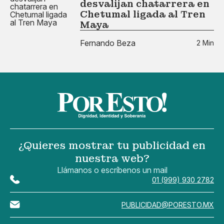
desvalijan chatarrera en
Chetumal ligada al Tren
Maya
Fernando Beza
2 Min
¿Quieres mostrar tu publicidad en
nuestra web?
Llámanos o escríbenos un mail
01 (999) 930 2782
PUBLICIDAD@PORESTO.MX