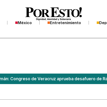
México
Entretenimiento
Dep
án: Congreso de Veracruz aprueba desafuero de Ra