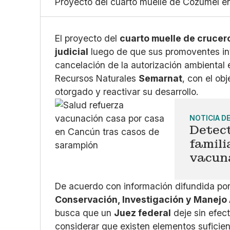
Proyecto del cuarto muelle de Cozumel entr
El proyecto del
cuarto muelle de crucer
judicial
luego de que sus promoventes int
cancelación de la autorización ambiental 
Recursos Naturales
Semarnat
, con el ob
otorgado y reactivar su desarrollo.
NOTICIA D
Detec
famili
vacun
De acuerdo con información difundida por
Conservación, Investigación y Manejo
busca que un
Juez federal
deje sin efect
considerar que existen elementos suficien