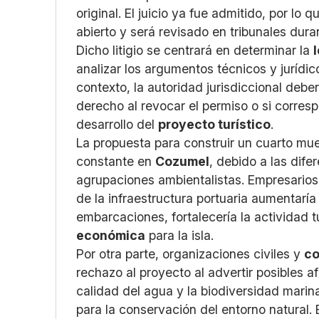
original. El juicio ya fue admitido, por l
abierto y será revisado en tribunales dur
Dicho litigio se centrará en determinar la
analizar los argumentos técnicos y jurídi
contexto, la autoridad jurisdiccional debe
derecho al revocar el permiso o si correspo
desarrollo del
proyecto turístico
.
La propuesta para construir un cuarto mu
constante en
Cozumel
, debido a las dif
agrupaciones ambientalistas. Empresarios
de la infraestructura portuaria aumentarí
embarcaciones, fortalecería la actividad 
económica
para la isla.
Por otra parte, organizaciones civiles y
co
rechazo al proyecto al advertir posibles a
calidad del agua y la biodiversidad mari
para la conservación del entorno natural.