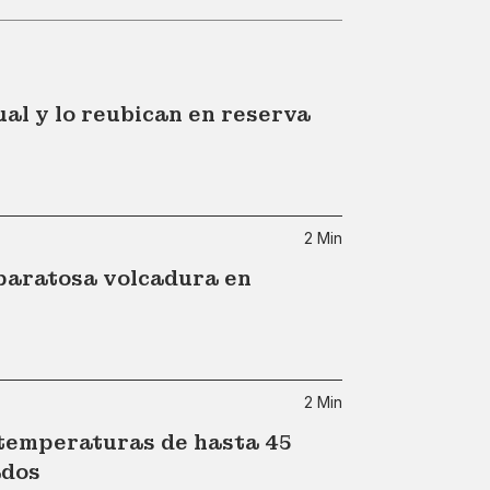
al y lo reubican en reserva
2 Min
paratosa volcadura en
2 Min
 temperaturas de hasta 45
ados