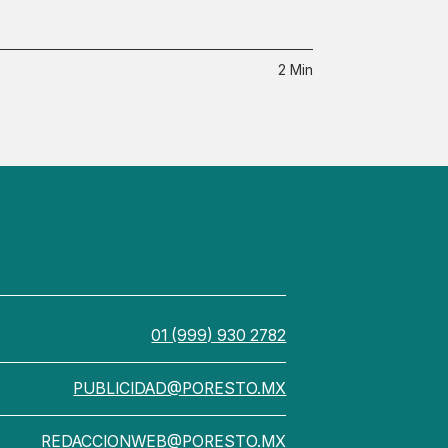
2 Min
01 (999) 930 2782
PUBLICIDAD@PORESTO.MX
REDACCIONWEB@PORESTO.MX