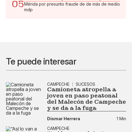
05
Mérida por presunto fraude de de más de medio
mdp
Te puede interesar
CAMPECHE
SUCESOS
Camioneta atropella a
joven en paso peatonal
del Malecón de Campeche
y se da a la fuga
Dismar Herrera
1 Min
CAMPECHE