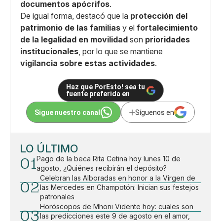
documentos apócrifos
.
De igual forma, destacó que la
protección del
patrimonio de las familias
y el
fortalecimiento
de la legalidad en movilidad
son
prioridades
institucionales
, por lo que se mantiene
vigilancia sobre estas actividades
.
Haz que PorEsto! sea tu
fuente preferida en
Sigue nuestro canal
Síguenos en
LO ÚLTIMO
01
Pago de la beca Rita Cetina hoy lunes 10 de
agosto, ¿Quiénes recibirán el depósito?
Celebran las Alboradas en honor a la Virgen de
02
las Mercedes en Champotón: Inician sus festejos
patronales
Horóscopos de Mhoni Vidente hoy: cuales son
03
las predicciones este 9 de agosto en el amor,