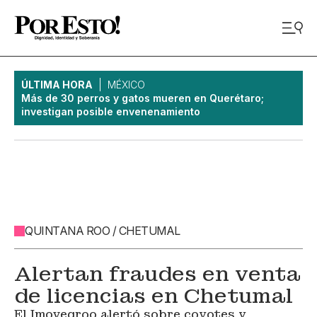
ÚLTIMA HORA
MÉXICO
Más de 30 perros y gatos mueren en Querétaro;
investigan posible envenenamiento
QUINTANA ROO / CHETUMAL
Alertan fraudes en venta
de licencias en Chetumal
El Imoveqroo alertó sobre coyotes y