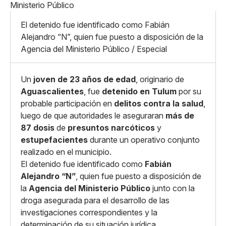
X
Grande
Whatsapp
El detenido fue identificado como Fabián
Copiar enlace
Alejandro “N”, quien fue puesto a disposición de la
Agencia del Ministerio Público / Especial
Un
joven de 23 años de edad
, originario de
Aguascalientes
, fue
detenido en Tulum
por su
probable participación en
delitos contra la salud
,
luego de que autoridades le aseguraran
más de
87 dosis
de
presuntos narcóticos
y
estupefacientes
durante un operativo conjunto
realizado en el municipio.
El detenido fue identificado como
Fabián
Alejandro “N”
, quien fue puesto a disposición de
la
Agencia del Ministerio Público
junto con la
droga asegurada para el desarrollo de las
investigaciones correspondientes y la
determinación de su situación jurídica.