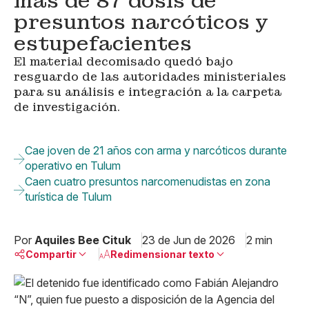
más de 87 dosis de
presuntos narcóticos y
estupefacientes
El material decomisado quedó bajo
resguardo de las autoridades ministeriales
para su análisis e integración a la carpeta
de investigación.
Cae joven de 21 años con arma y narcóticos durante
operativo en Tulum
Caen cuatro presuntos narcomenudistas en zona
turística de Tulum
Por
Aquiles Bee Cituk
23 de Jun de 2026
2 min
Compartir
Redimensionar texto
Pequeño
Linkedin
Mediano
Facebook