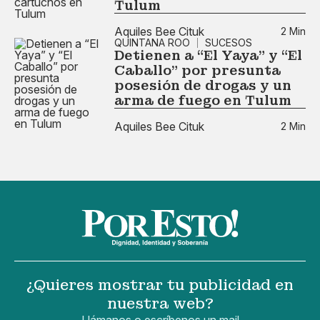
Tulum
Aquiles Bee Cituk
2 Min
QUINTANA ROO
SUCESOS
Detienen a “El Yaya” y “El
Caballo” por presunta
posesión de drogas y un
arma de fuego en Tulum
Aquiles Bee Cituk
2 Min
¿Quieres mostrar tu publicidad en
nuestra web?
Llámanos o escríbenos un mail