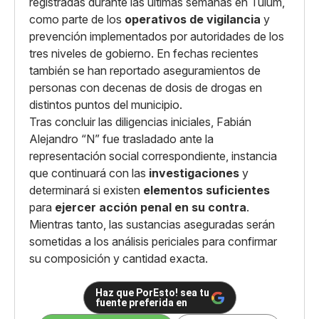
registradas durante las últimas semanas en Tulum,
como parte de los
operativos de vigilancia
y
prevención implementados por autoridades de los
tres niveles de gobierno. En fechas recientes
también se han reportado aseguramientos de
personas con decenas de dosis de drogas en
distintos puntos del municipio.
Tras concluir las diligencias iniciales, Fabián
Alejandro “N” fue trasladado ante la
representación social correspondiente, instancia
que continuará con las
investigaciones
y
determinará si existen
elementos suficientes
para
ejercer acción penal en su contra
.
Mientras tanto, las sustancias aseguradas serán
sometidas a los análisis periciales para confirmar
su composición y cantidad exacta.
Haz que PorEsto! sea tu
fuente preferida en