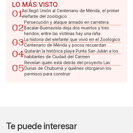
LO MÁS VISTO
01
Así llegó Unión al Centenario de Mérida, el primer
elefante del zoológico
Persecución y ataque armado en carretera
02
Bacalar-Buenavista deja dos muertos y tres
heridos; entre las víctimas hay una niña
03
La historia del elefante que vivió en el Zoológico
Centenario de Mérida y pocos recuerdan
04
Quitarán la histórica playa Punta San Julián a los
habitantes de Ciudad del Carmen
Revelan quién está detrás del proyecto Las
05
Dunas de Chuburná y quiénes otorgaron los
permisos para construir
Te puede interesar