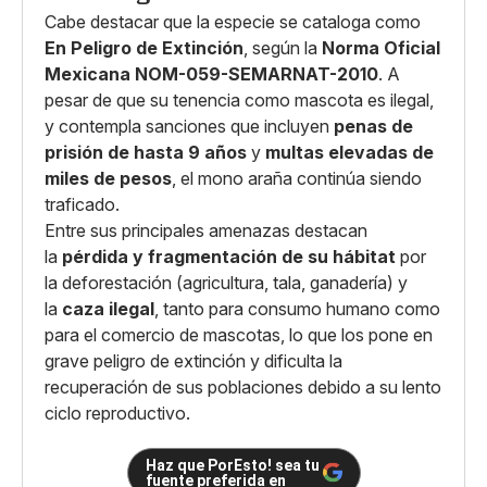
Cabe destacar que la especie se cataloga como
En Peligro de Extinción
, según la
Norma Oficial
Mexicana NOM-059-SEMARNAT-2010
. A
pesar de que su tenencia como mascota es ilegal,
y contempla sanciones que incluyen
penas de
prisión de hasta 9 años
y
multas elevadas de
miles de pesos
, el mono araña continúa siendo
traficado.
Entre sus principales amenazas destacan
la
pérdida y fragmentación de su hábitat
por
la deforestación (agricultura, tala, ganadería) y
la
caza ilegal
, tanto para consumo humano como
para el comercio de mascotas, lo que los pone en
grave peligro de extinción y dificulta la
recuperación de sus poblaciones debido a su lento
ciclo reproductivo.
Haz que PorEsto! sea tu
fuente preferida en