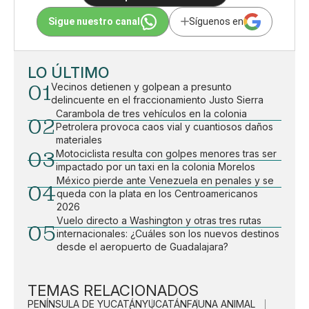
Sigue nuestro canal
Síguenos en
LO ÚLTIMO
01
Vecinos detienen y golpean a presunto
delincuente en el fraccionamiento Justo Sierra
Carambola de tres vehículos en la colonia
02
Petrolera provoca caos vial y cuantiosos daños
materiales
03
Motociclista resulta con golpes menores tras ser
impactado por un taxi en la colonia Morelos
México pierde ante Venezuela en penales y se
04
queda con la plata en los Centroamericanos
2026
Vuelo directo a Washington y otras tres rutas
05
internacionales: ¿Cuáles son los nuevos destinos
desde el aeropuerto de Guadalajara?
TEMAS RELACIONADOS
PENÍNSULA DE YUCATÁN
YUCATÁN
FAUNA ANIMAL