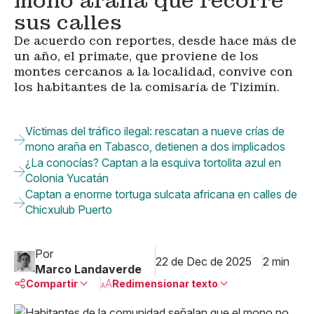
mono araña que recorre
sus calles
De acuerdo con reportes, desde hace más de
un año, el primate, que proviene de los
montes cercanos a la localidad, convive con
los habitantes de la comisaría de Tizimín.
Víctimas del tráfico ilegal: rescatan a nueve crías de
mono araña en Tabasco, detienen a dos implicados
¿La conocías? Captan a la esquiva tortolita azul en
Colonia Yucatán
Captan a enorme tortuga sulcata africana en calles de
Chicxulub Puerto
Por
22 de Dec de 2025
2 min
Marco Landaverde
Compartir
Redimensionar texto