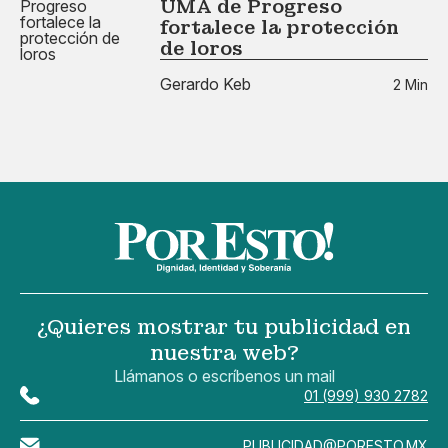
UMA de Progreso
fortalece la protección
de loros
Gerardo Keb
2 Min
¿Quieres mostrar tu publicidad en
nuestra web?
Llámanos o escríbenos un mail
01 (999) 930 2782
PUBLICIDAD@PORESTO.MX