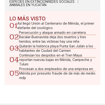
ESPECIES EN EXTINCIÓN
REDES SOCIALES
ANIMALES EN YUCATÁN
LO MÁS VISTO
01
Así llegó Unión al Centenario de Mérida, el primer
elefante del zoológico
Persecución y ataque armado en carretera
02
Bacalar-Buenavista deja dos muertos y tres
heridos; entre las víctimas hay una niña
03
Quitarán la histórica playa Punta San Julián a los
habitantes de Ciudad del Carmen
Continúan los despidos en el Tren Maya:
04
reportan nuevas bajas en Mérida, Campeche y
Tulum
Procesan a dos empleados de una empresa en
05
Mérida por presunto fraude de de más de medio
mdp