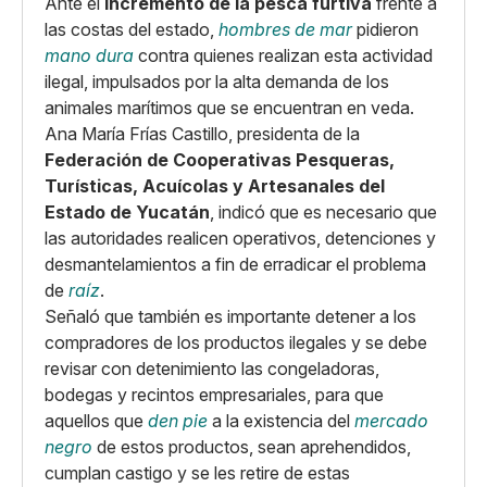
Ante el
incremento de la pesca furtiva
frente a
las costas del estado,
hombres de mar
pidieron
mano dura
contra quienes realizan esta actividad
ilegal, impulsados por la alta demanda de los
animales marítimos que se encuentran en veda.
Ana María Frías Castillo, presidenta de la
Federación de Cooperativas Pesqueras,
Turísticas, Acuícolas y Artesanales del
Estado de Yucatán
, indicó que es necesario que
las autoridades realicen operativos, detenciones y
desmantelamientos a fin de erradicar el problema
de
raíz
.
Señaló que también es importante detener a los
compradores de los productos ilegales y se debe
revisar con detenimiento las congeladoras,
bodegas y recintos empresariales, para que
aquellos que
den pie
a la existencia del
mercado
negro
de estos productos, sean aprehendidos,
cumplan castigo y se les retire de estas