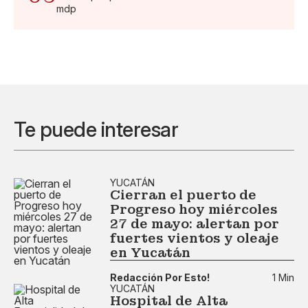
mdp
Te puede interesar
YUCATÁN
Cierran el puerto de
Progreso hoy miércoles
27 de mayo: alertan por
fuertes vientos y oleaje
en Yucatán
Redacción Por Esto!
1 Min
YUCATÁN
Hospital de Alta