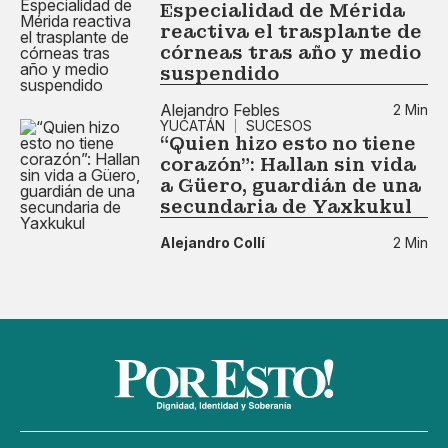
Especialidad de Mérida
reactiva el trasplante de
córneas tras año y medio
suspendido
Alejandro Febles
2 Min
YUCATÁN
SUCESOS
“Quien hizo esto no tiene
corazón”: Hallan sin vida
a Güero, guardián de una
secundaria de Yaxkukul
Alejandro Collí
2 Min