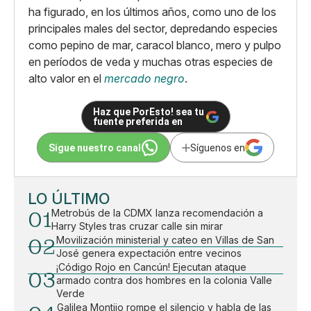
ha figurado, en los últimos años, como uno de los
principales males del sector, depredando especies
como pepino de mar, caracol blanco, mero y pulpo
en períodos de veda y muchas otras especies de
alto valor en el
mercado negro
.
Haz que PorEsto! sea tu
fuente preferida en
Sigue nuestro canal
Síguenos en
LO ÚLTIMO
01
Metrobús de la CDMX lanza recomendación a
Harry Styles tras cruzar calle sin mirar
02
Movilización ministerial y cateo en Villas de San
José genera expectación entre vecinos
¡Código Rojo en Cancún! Ejecutan ataque
03
armado contra dos hombres en la colonia Valle
Verde
Galilea Montijo rompe el silencio y habla de las