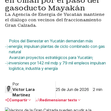
en Umán por el paso del
gasoducto Mayakán
La Agencia de Energía de Yucatán mantiene
el diálogo con vecinos del fraccionamiento
Gran Calzada.
Polos del Bienestar en Yucatán demandan más
energía; impulsan plantas de ciclo combinado con gas
natural
Avanzan proyectos estratégicos para Yucatán;
inversiones por 142 mil mdp y 79 mil empleos impulsan
logística, industria y energía
Por
Víctor Lara
25 de Jun de 2026
2 min
Martínez
Compartir
Redimensionar texto