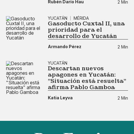
Rubén Darío Hau
2 Min
YUCATÁN
MÉRIDA
Gasoducto Cuxtal II, una
prioridad para el
desarrollo de Yucatán
Armando Pérez
2 Min
YUCATÁN
Descartan nuevos
apagones en Yucatán:
"Situación está resuelta"
afirma Pablo Gamboa
Katia Leyva
2 Min