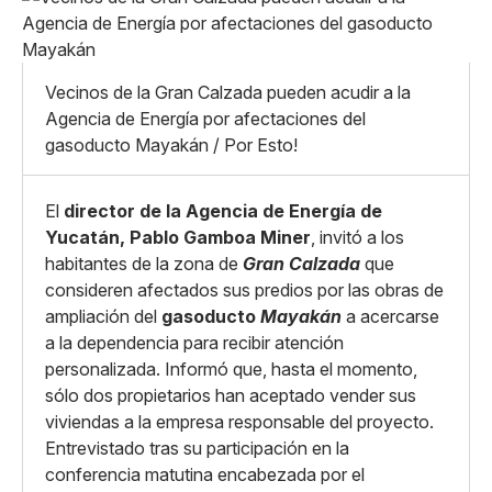
Pequeño
Linkedin
Mediano
Facebook
X
Grande
Whatsapp
Vecinos de la Gran Calzada pueden acudir a la
Copiar enlace
Agencia de Energía por afectaciones del
gasoducto Mayakán / Por Esto!
El
director de la Agencia de Energía de
Yucatán, Pablo Gamboa Miner
, invitó a los
habitantes de la zona de
Gran Calzada
que
consideren afectados sus predios por las obras de
ampliación del
gasoducto
Mayakán
a acercarse
a la dependencia para recibir atención
personalizada. Informó que, hasta el momento,
sólo dos propietarios han aceptado vender sus
viviendas a la empresa responsable del proyecto.
Entrevistado tras su participación en la
conferencia matutina encabezada por el