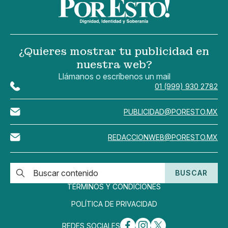
¿Quieres mostrar tu publicidad en
nuestra web?
Llámanos o escríbenos un mail
01 (999) 930 2782
PUBLICIDAD@PORESTO.MX
REDACCIONWEB@PORESTO.MX
BUSCAR
TÉRMINOS Y CONDICIONES
POLÍTICA DE PRIVACIDAD
REDES SOCIALES