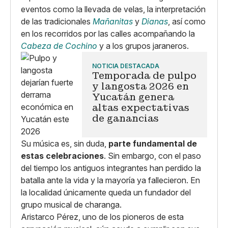
eventos como la llevada de velas, la interpretación
de las tradicionales
Mañanitas
y
Dianas
, así como
en los recorridos por las calles acompañando la
Cabeza de Cochino
y a los grupos jaraneros.
NOTICIA DESTACADA
Temporada de pulpo
y langosta 2026 en
Yucatán genera
altas expectativas
de ganancias
Su música es, sin duda,
parte fundamental de
estas celebraciones
. Sin embargo, con el paso
del tiempo los antiguos integrantes han perdido la
batalla ante la vida y la mayoría ya fallecieron. En
la localidad únicamente queda un fundador del
grupo musical de charanga.
Aristarco Pérez, uno de los pioneros de esta