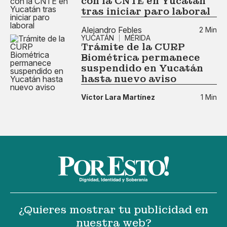
con la CNTE en Yucatán
tras iniciar paro laboral
Alejandro Febles
2 Min
YUCATÁN
MÉRIDA
Trámite de la CURP
Biométrica permanece
suspendido en Yucatán
hasta nuevo aviso
Víctor Lara Martínez
1 Min
¿Quieres mostrar tu publicidad en
nuestra web?