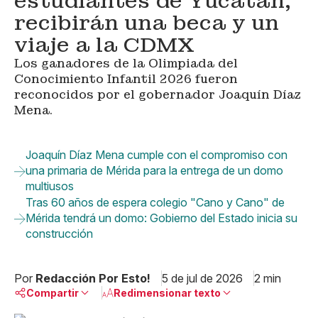
estudiantes de Yucatán;
recibirán una beca y un
viaje a la CDMX
Los ganadores de la Olimpiada del
Conocimiento Infantil 2026 fueron
reconocidos por el gobernador Joaquín Díaz
Mena.
Joaquín Díaz Mena cumple con el compromiso con
una primaria de Mérida para la entrega de un domo
multiusos
Tras 60 años de espera colegio "Cano y Cano" de
Mérida tendrá un domo: Gobierno del Estado inicia su
construcción
Por
Redacción Por Esto!
5 de jul de 2026
2 min
Compartir
Redimensionar texto