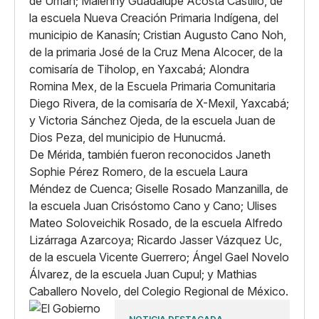
de Umán; Malenny Guadalupe Acosta Castillo, de
la escuela Nueva Creación Primaria Indígena, del
municipio de Kanasín; Cristian Augusto Cano Noh,
de la primaria José de la Cruz Mena Alcocer, de la
comisaría de Tiholop, en Yaxcabá; Alondra
Romina Mex, de la Escuela Primaria Comunitaria
Diego Rivera, de la comisaría de X-Mexil, Yaxcabá;
y Victoria Sánchez Ojeda, de la escuela Juan de
Dios Peza, del municipio de Hunucmá.
De Mérida, también fueron reconocidos Janeth
Sophie Pérez Romero, de la escuela Laura
Méndez de Cuenca; Giselle Rosado Manzanilla, de
la escuela Juan Crisóstomo Cano y Cano; Ulises
Mateo Soloveichik Rosado, de la escuela Alfredo
Lizárraga Azarcoya; Ricardo Jasser Vázquez Uc,
de la escuela Vicente Guerrero; Ángel Gael Novelo
Álvarez, de la escuela Juan Cupul; y Mathias
Caballero Novelo, del Colegio Regional de México.