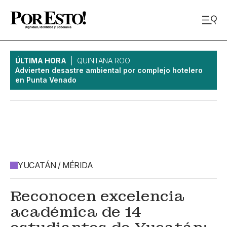
ÚLTIMA HORA
QUINTANA ROO
Advierten desastre ambiental por complejo hotelero
en Punta Venado
YUCATÁN / MÉRIDA
Reconocen excelencia
académica de 14