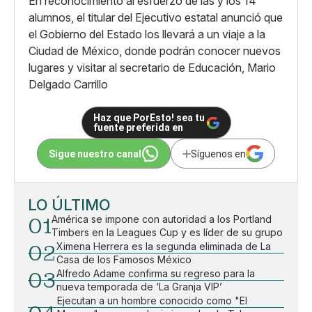
En reconocimiento al esfuerzo de las y los 14
alumnos, el titular del Ejecutivo estatal anunció que
el Gobierno del Estado los llevará a un viaje a la
Ciudad de México, donde podrán conocer nuevos
lugares y visitar al secretario de Educación, Mario
Delgado Carrillo
Haz que PorEsto! sea tu
fuente preferida en
Sigue nuestro canal
Síguenos en
LO ÚLTIMO
01
América se impone con autoridad a los Portland
Timbers en la Leagues Cup y es líder de su grupo
02
Ximena Herrera es la segunda eliminada de La
Casa de los Famosos México
03
Alfredo Adame confirma su regreso para la
nueva temporada de ‘La Granja VIP’
Ejecutan a un hombre conocido como "El