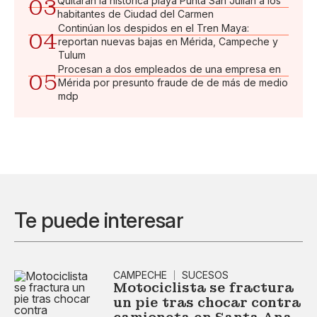
03
Quitarán la histórica playa Punta San Julián a los
habitantes de Ciudad del Carmen
Continúan los despidos en el Tren Maya:
04
reportan nuevas bajas en Mérida, Campeche y
Tulum
Procesan a dos empleados de una empresa en
05
Mérida por presunto fraude de de más de medio
mdp
Te puede interesar
CAMPECHE
SUCESOS
Motociclista se fractura
un pie tras chocar contra