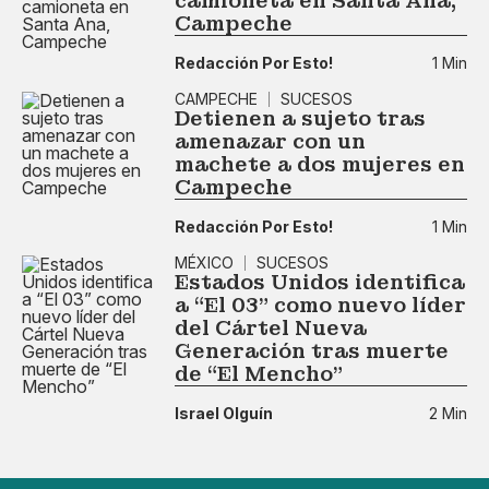
camioneta en Santa Ana,
Campeche
Redacción Por Esto!
1 Min
CAMPECHE
SUCESOS
Detienen a sujeto tras
amenazar con un
machete a dos mujeres en
Campeche
Redacción Por Esto!
1 Min
MÉXICO
SUCESOS
Estados Unidos identifica
a “El 03” como nuevo líder
del Cártel Nueva
Generación tras muerte
de “El Mencho”
Israel Olguín
2 Min