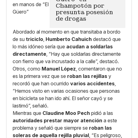
Champotón por
presunta posesión
de drogas
Abordado al momento en que transitaba a bordo
de su
triciclo
,
Humberto Cahuich
destacó que
lo más idóneo sería que
acudan a soldarlas
directamente
, “Hay que soldarlas directamente
con fierro que va incrustado a la calle”, destacó.
Otros, como
Manuel López
, comentaron que no
es la primera vez que se
roban las rejillas
y
recordó que han ocurrido
varios accidentes
,
“Hemos visto en varias ocasiones que personas
en bicicleta se han ido ahí. El señor cayó y se
lastimó”, señaló.
Mientras que
Claudine Moo Pech
pidió a las
autoridades prestar mayor atención
a este
problema y señaló que siempre se
roban las
soleras de aquella rejilla pluvial
, “Es peligroso,