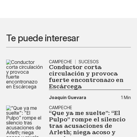
Te puede interesar
CAMPECHE
SUCESOS
Conductor corta
circulación y provoca
fuerte encontronazo en
Escárcega
Joaquín Guevara
1 Min
CAMPECHE
“Que ya me suelte": “El
Pulpo” rompe el silencio
tras acusaciones de
Arleth; niega acoso y