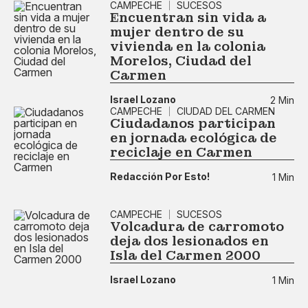
CAMPECHE
SUCESOS
Encuentran sin vida a
mujer dentro de su
vivienda en la colonia
Morelos, Ciudad del
Carmen
Israel Lozano
2 Min
CAMPECHE
CIUDAD DEL CARMEN
Ciudadanos participan
en jornada ecológica de
reciclaje en Carmen
Redacción Por Esto!
1 Min
CAMPECHE
SUCESOS
Volcadura de carromoto
deja dos lesionados en
Isla del Carmen 2000
Israel Lozano
1 Min