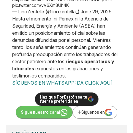
pic.twitter.com/vV6XmBUh4K
— LinoZentella (@linozentella_)
June 29, 2026
Hasta el momento, ni Pemex ni la Agencia de
Seguridad, Energía y Ambiente (ASEA) han
emitido un posicionamiento oficial sobre las
denuncias difundidas por el personal. Mientras
tanto, los señalamientos continúan generando
profunda preocupación entre los trabajadores del
sector petrolero ante los
riesgos operativos y
laborales
expuestos en las grabaciones y
testimonios compartidos.
SÍGUENOS EN WHATSAPP: DA CLICK AQUÍ
Haz que PorEsto! sea tu
fuente preferida en
Sigue nuestro canal
Síguenos en