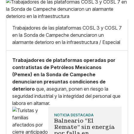
Pequeño
Linkedin
Mediano
Facebook
X
Grande
Whatsapp
Trabajadores de las plataformas COSL 3 y COSL 7
Copiar enlace
en la Sonda de Campeche denunciaron un
alarmante deterioro en la infraestructura / Especial
Trabajadores de plataformas operadas por
contratistas de Petróleos Mexicanos
(Pemex) en la Sonda de Campeche
denunciaron presuntas condiciones de
deterioro
que, aseguran, ponen en riesgo la
seguridad industrial y la integridad del personal que
labora en altamar.
NOTICIA DESTACADA
Balneario “El
Remate” sin energía
por falla en