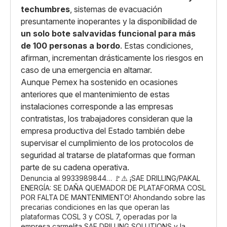
techumbres
, sistemas de evacuación
presuntamente inoperantes y la disponibilidad de
un solo bote salvavidas funcional para más
de 100 personas a bordo
. Estas condiciones,
afirman, incrementan drásticamente los riesgos en
caso de una emergencia en altamar.
Aunque Pemex ha sostenido en ocasiones
anteriores que el mantenimiento de estas
instalaciones corresponde a las empresas
contratistas, los trabajadores consideran que la
empresa productiva del Estado también debe
supervisar el cumplimiento de los protocolos de
seguridad al tratarse de plataformas que forman
parte de su cadena operativa.
Denuncia al 9933989844… 🚩⚠️ ¡SAE DRILLING/PAKAL
ENERGÍA: SE DAÑA QUEMADOR DE PLATAFORMA COSL
POR FALTA DE MANTENIMIENTO! Ahondando sobre las
precarias condiciones en las que operan las
plataformas COSL 3 y COSL 7, operadas por la
empresa carmelita SAE DRILLING SOLUTIONS y la…