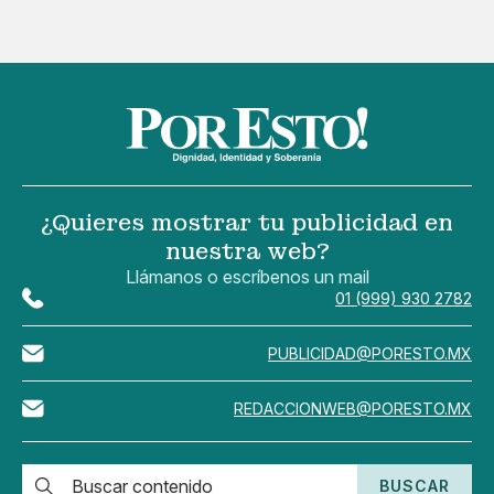
¿Quieres mostrar tu publicidad en
nuestra web?
Llámanos o escríbenos un mail
01 (999) 930 2782
PUBLICIDAD@PORESTO.MX
REDACCIONWEB@PORESTO.MX
BUSCAR