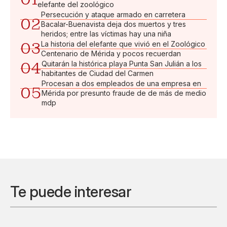
elefante del zoológico
Persecución y ataque armado en carretera
02
Bacalar-Buenavista deja dos muertos y tres
heridos; entre las víctimas hay una niña
03
La historia del elefante que vivió en el Zoológico
Centenario de Mérida y pocos recuerdan
04
Quitarán la histórica playa Punta San Julián a los
habitantes de Ciudad del Carmen
Procesan a dos empleados de una empresa en
05
Mérida por presunto fraude de de más de medio
mdp
Te puede interesar