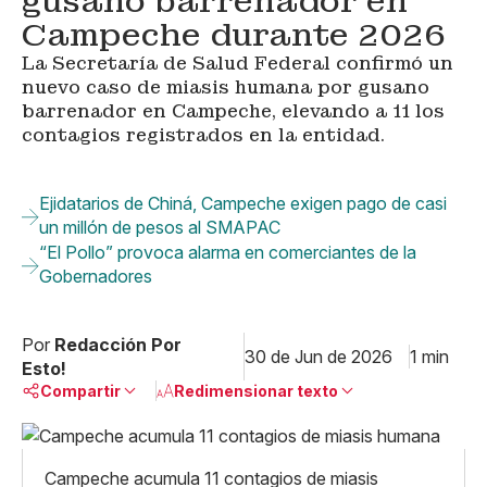
gusano barrenador en
Campeche durante 2026
La Secretaría de Salud Federal confirmó un
nuevo caso de miasis humana por gusano
barrenador en Campeche, elevando a 11 los
contagios registrados en la entidad.
Ejidatarios de Chiná, Campeche exigen pago de casi
un millón de pesos al SMAPAC
“El Pollo” provoca alarma en comerciantes de la
Gobernadores
Por
Redacción Por
30 de Jun de 2026
1 min
Esto!
Compartir
Redimensionar texto
Pequeño
Linkedin
Mediano
Campeche acumula 11 contagios de miasis
Facebook