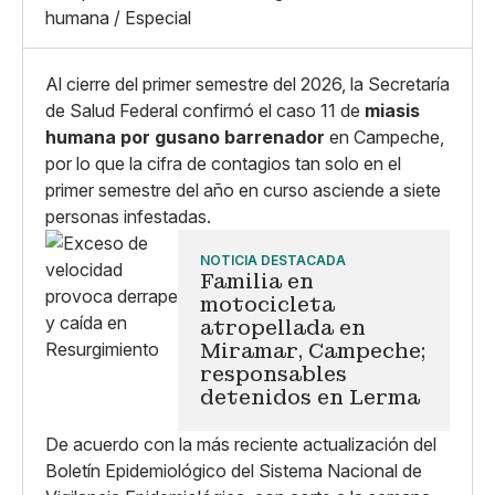
X
Grande
humana / Especial
Whatsapp
Copiar enlace
Al cierre del primer semestre del 2026, la Secretaría
de Salud Federal confirmó el caso 11 de
miasis
humana por gusano barrenador
en Campeche,
por lo que la cifra de contagios tan solo en el
primer semestre del año en curso asciende a siete
personas infestadas.
NOTICIA DESTACADA
Familia en
motocicleta
atropellada en
Miramar, Campeche;
responsables
detenidos en Lerma
De acuerdo con la más reciente actualización del
Boletín Epidemiológico del Sistema Nacional de