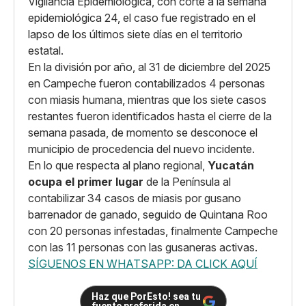
Vigilancia Epidemiológica, con corte a la semana
epidemiológica 24, el caso fue registrado en el
lapso de los últimos siete días en el territorio
estatal.
En la división por año, al 31 de diciembre del 2025
en Campeche fueron contabilizados 4 personas
con miasis humana, mientras que los siete casos
restantes fueron identificados hasta el cierre de la
semana pasada, de momento se desconoce el
municipio de procedencia del nuevo incidente.
En lo que respecta al plano regional,
Yucatán
ocupa el primer lugar
de la Península al
contabilizar 34 casos de miasis por gusano
barrenador de ganado, seguido de Quintana Roo
con 20 personas infestadas, finalmente Campeche
con las 11 personas con las gusaneras activas.
SÍGUENOS EN WHATSAPP: DA CLICK AQUÍ
Haz que PorEsto! sea tu