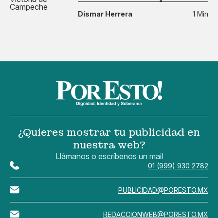
Dismar Herrera
1 Min
¿Quieres mostrar tu publicidad en
nuestra web?
Llámanos o escríbenos un mail
01 (999) 930 2782
PUBLICIDAD@PORESTO.MX
REDACCIONWEB@PORESTO.MX