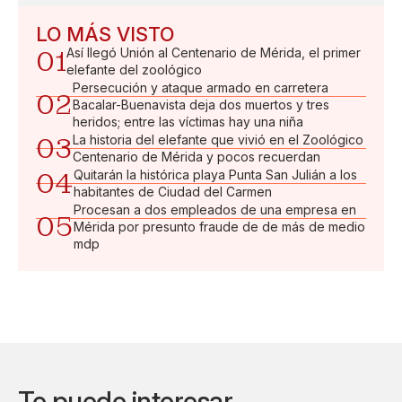
LO MÁS VISTO
01
Así llegó Unión al Centenario de Mérida, el primer
elefante del zoológico
Persecución y ataque armado en carretera
02
Bacalar-Buenavista deja dos muertos y tres
heridos; entre las víctimas hay una niña
03
La historia del elefante que vivió en el Zoológico
Centenario de Mérida y pocos recuerdan
04
Quitarán la histórica playa Punta San Julián a los
habitantes de Ciudad del Carmen
Procesan a dos empleados de una empresa en
05
Mérida por presunto fraude de de más de medio
mdp
Te puede interesar