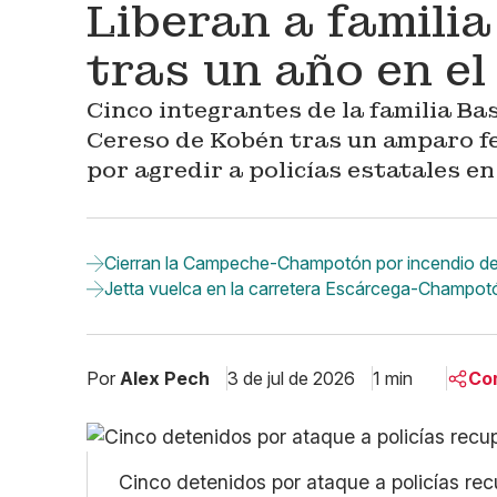
Liberan a famili
tras un año en el
Cinco integrantes de la familia Ba
Cereso de Kobén tras un amparo fe
por agredir a policías estatales e
Cierran la Campeche-Champotón por incendio de t
Jetta vuelca en la carretera Escárcega-Champotó
Por
Alex Pech
3 de jul de 2026
1 min
Co
Cinco detenidos por ataque a policías rec