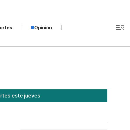
ortes
Opinión
ertes este jueves