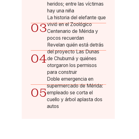
heridos; entre las víctimas
hay una niña
La historia del elefante que
03
vivió en el Zoológico
Centenario de Mérida y
pocos recuerdan
Revelan quién está detrás
del proyecto Las Dunas
04
de Chuburná y quiénes
otorgaron los permisos
para construir
Doble emergencia en
supermercado de Mérida:
05
empleado se corta el
cuello y árbol aplasta dos
autos