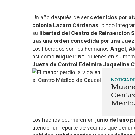
Un año después de ser
detenidos por ata
colonia Lázaro Cárdenas
, cinco integra
su
libertad del Centro de Reinserción 
tras una
orden concedida por una Juez
Los liberados son los hermanos
Ángel, A
así como
Miguel “N”
, quienes en su mo
Jueza de Control Edelmira Jaqueline 
NOTICIA D
Muere 
Centr
Mérid
Los hechos ocurrieron en
junio del año 
atender un reporte de vecinos que denun