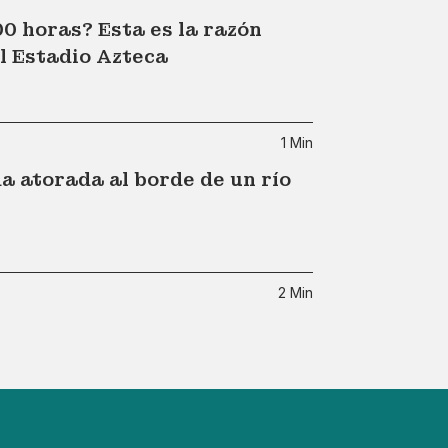
00 horas? Esta es la razón
l Estadio Azteca
1 Min
 atorada al borde de un río
2 Min