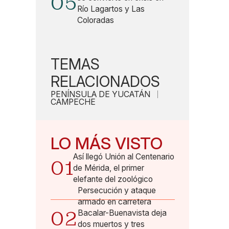
05
Río Lagartos y Las
Coloradas
TEMAS
RELACIONADOS
PENÍNSULA DE YUCATÁN
CAMPECHE
LO MÁS VISTO
Así llegó Unión al Centenario
01
de Mérida, el primer
elefante del zoológico
Persecución y ataque
armado en carretera
02
Bacalar-Buenavista deja
dos muertos y tres