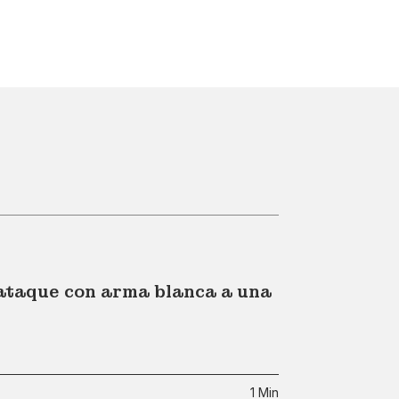
 ataque con arma blanca a una
1 Min